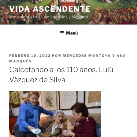
VIDA ASCENDENTE
Movimiento Laical de Jubilados y Mayores
Menú
FEBRERO 10, 2022
POR
MERCEDES MONTOYA Y ANA
MARQUÉS
Calcetando a los 110 años. Lulú
Vázquez de Silva