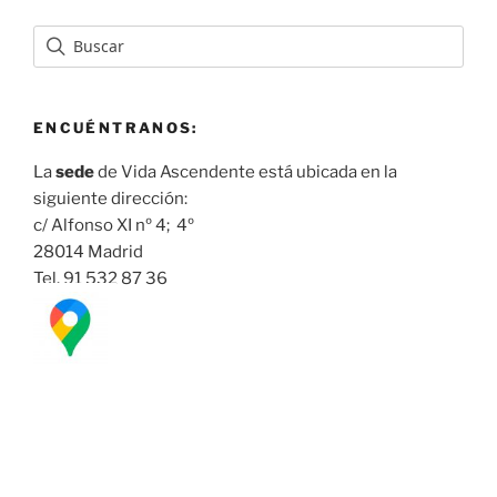
ENCUÉNTRANOS:
La
sede
de Vida Ascendente está ubicada en la
siguiente dirección:
c/ Alfonso XI nº 4; 4º
28014 Madrid
Tel. 91 532 87 36