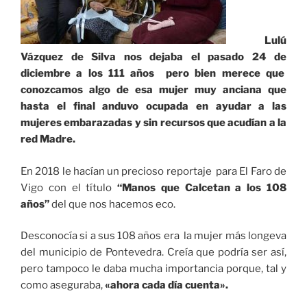
Lulú
Vázquez de Silva nos dejaba el pasado 24 de
diciembre a los 111 años pero bien merece que
conozcamos algo de esa mujer muy anciana que
hasta el final anduvo ocupada en ayudar a las
mujeres embarazadas y sin recursos que acudían a la
red Madre.
En 2018 le hacían un precioso reportaje para El Faro de
Vigo con el título
“Manos que Calcetan a los 108
años”
del que nos hacemos eco.
Desconocía si a sus 108 años era la mujer más longeva
del municipio de Pontevedra. Creía que podría ser así,
pero tampoco le daba mucha importancia porque, tal y
como aseguraba,
«ahora cada día cuenta».