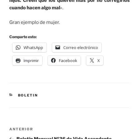
hijos. Creen que los quieren más por no corregirlos
cuando hacen algo mal
«.
Gran ejemplo de mujer.
Comparte esto:
WhatsApp
Correo electrónico
Imprimir
Facebook
X
BOLETIN
ANTERIOR