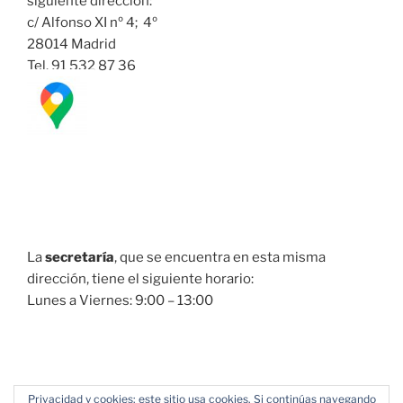
siguiente dirección:
c/ Alfonso XI nº 4; 4º
28014 Madrid
Tel. 91 532 87 36
La
secretaría
, que se encuentra en esta misma
dirección, tiene el siguiente horario:
Lunes a Viernes: 9:00 – 13:00
Privacidad y cookies: este sitio usa cookies. Si continúas navegando