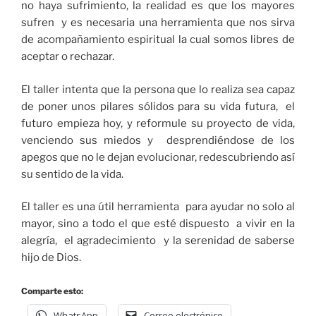
no haya sufrimiento, la realidad es que los mayores
sufren y es necesaria una herramienta que nos sirva
de acompañamiento espiritual la cual somos libres de
aceptar o rechazar.
El taller intenta que la persona que lo realiza sea capaz
de poner unos pilares sólidos para su vida futura, el
futuro empieza hoy, y reformule su proyecto de vida,
venciendo sus miedos y desprendiéndose de los
apegos que no le dejan evolucionar, redescubriendo así
su sentido de la vida.
El taller es una útil herramienta para ayudar no solo al
mayor, sino a todo el que esté dispuesto a vivir en la
alegría, el agradecimiento y la serenidad de saberse
hijo de Dios.
Comparte esto:
WhatsApp
Correo electrónico