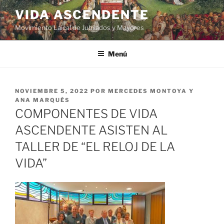
VIDA ASCENDENTE
Movimiento Laical de Jubilados y Mayores
Menú
NOVIEMBRE 5, 2022
POR
MERCEDES MONTOYA Y
ANA MARQUÉS
COMPONENTES DE VIDA
ASCENDENTE ASISTEN AL
TALLER DE “EL RELOJ DE LA
VIDA”