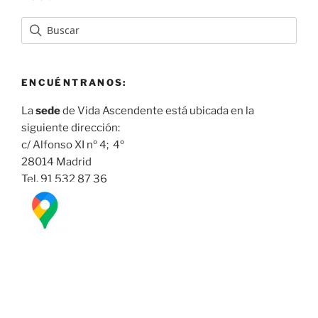
ENCUÉNTRANOS:
La
sede
de Vida Ascendente está ubicada en la
siguiente dirección:
c/ Alfonso XI nº 4; 4º
28014 Madrid
Tel. 91 532 87 36