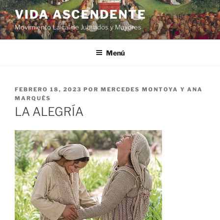
VIDA ASCENDENTE
Movimiento Laical de Jubilados y Mayores
Menú
FEBRERO 18, 2023
POR
MERCEDES MONTOYA Y ANA
MARQUÉS
LA ALEGRÍA