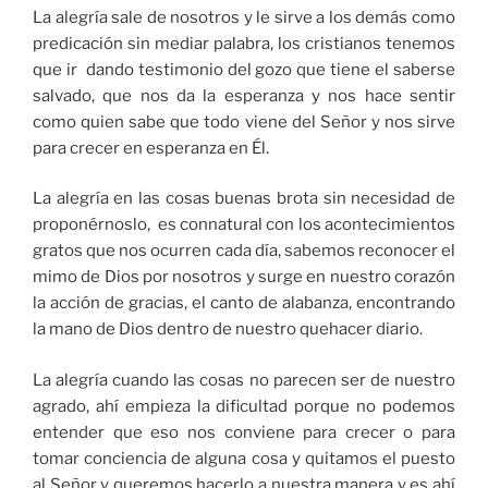
La alegría sale de nosotros y le sirve a los demás como
predicación sin mediar palabra, los cristianos tenemos
que ir dando testimonio del gozo que tiene el saberse
salvado, que nos da la esperanza y nos hace sentir
como quien sabe que todo viene del Señor y nos sirve
para crecer en esperanza en Él.
La alegría en las cosas buenas brota sin necesidad de
proponérnoslo, es connatural con los acontecimientos
gratos que nos ocurren cada día, sabemos reconocer el
mimo de Dios por nosotros y surge en nuestro corazón
la acción de gracias, el canto de alabanza, encontrando
la mano de Dios dentro de nuestro quehacer diario.
La alegría cuando las cosas no parecen ser de nuestro
agrado, ahí empieza la dificultad porque no podemos
entender que eso nos conviene para crecer o para
tomar conciencia de alguna cosa y quitamos el puesto
al Señor y queremos hacerlo a nuestra manera y es ahí