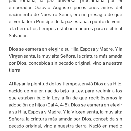
pax romana, la paz universal proclamada por el
emperador Octavio Augusto pocos años antes del
nacimiento de Nuestro Señor, era un presagio de que
el verdadero Príncipe de la paz estaba a punto de venir
a la tierra. Los tiempos estaban maduros para recibir al
Salvador.
Dios se esmera en elegir a su Hija, Esposa y Madre. Y la
Virgen santa, la muy alta Señora, la criatura más amada
por Dios, concebida sin pecado original, vino a nuestra
tierra
Al llegar la plenitud de los tiempos, envió Dios a su Hijo,
nacido de mujer, nacido bajo la Ley, para redimir a los
que estaban bajo la Ley, a fin de que recibiésemos la
adopción de hijos (Gal 4, 4-5). Dios se esmera en elegir
a su Hija, Esposa y Madre. Y la Virgen santa, la muy alta
Señora, la criatura más amada por Dios, concebida sin
pecado original, vino a nuestra tierra. Nació en medio