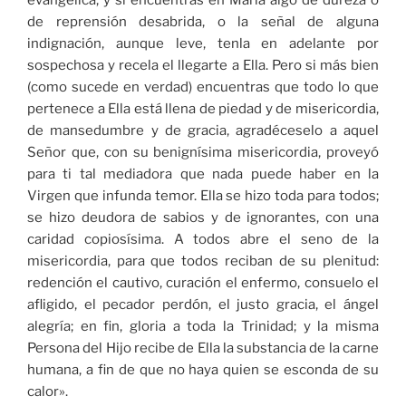
evangélica, y si encuentras en María algo de dureza o
de reprensión desabrida, o la señal de alguna
indignación, aunque leve, tenla en adelante por
sospechosa y recela el llegarte a Ella. Pero si más bien
(como sucede en verdad) encuentras que todo lo que
pertenece a Ella está llena de piedad y de misericordia,
de mansedumbre y de gracia, agradéceselo a aquel
Señor que, con su benignísima misericordia, proveyó
para ti tal mediadora que nada puede haber en la
Virgen que infunda temor. Ella se hizo toda para todos;
se hizo deudora de sabios y de ignorantes, con una
caridad copiosísima. A todos abre el seno de la
misericordia, para que todos reciban de su plenitud:
redención el cautivo, curación el enfermo, consuelo el
afligido, el pecador perdón, el justo gracia, el ángel
alegría; en fin, gloria a toda la Trinidad; y la misma
Persona del Hijo recibe de Ella la substancia de la carne
humana, a fin de que no haya quien se esconda de su
calor».