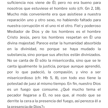
suficiencia nos viene de Él; pero no era bueno para
nosotros que estuviese el hombre solo (cfr. Gn 2, 18).
Mucho más conveniente era que asistiese a nuestra
reparación uno y otro sexo, no habiendo faltado para
nuestra corrupción ni el uno ni el otro. Fiel y poderoso
Mediador de Dios y de los hombres es el hombre
Cristo Jesús, pero los hombres respetan en Él una
divina majestad. Parece estar la humanidad absorbida
en la divinidad, no porque se haya mudado la
substancia, sino porque sus afectos están divinizados.
No se canta de Él sólo la misericordia, sino que se le
canta igualmente la justicia, porque aunque aprendió,
por lo que padeció, la compasión, y vino a ser
misericordioso (cfr. Hb 5, 8), con todo eso tiene la
potestad de juez al mismo tiempo. En fin, nuestro Dios
es un fuego que consume. ¿Qué mucho tema el
pecador llegarse a Él, no sea que, al modo que se
derrite la cera a la presencia del fuego, así perezca él a
la presencia de Dios?»