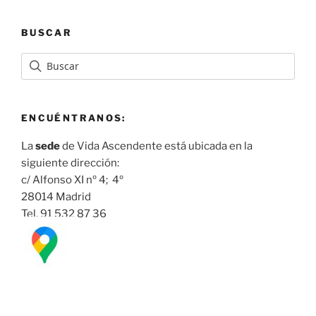
BUSCAR
ENCUÉNTRANOS:
La
sede
de Vida Ascendente está ubicada en la
siguiente dirección:
c/ Alfonso XI nº 4; 4º
28014 Madrid
Tel. 91 532 87 36