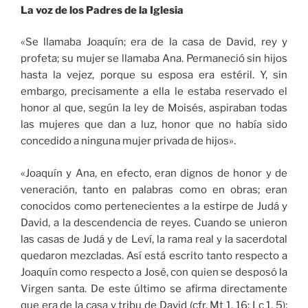
La voz de los Padres de la Iglesia
«Se llamaba Joaquín; era de la casa de David, rey y
profeta; su mujer se llamaba Ana. Permaneció sin hijos
hasta la vejez, porque su esposa era estéril. Y, sin
embargo, precisamente a ella le estaba reservado el
honor al que, según la ley de Moisés, aspiraban todas
las mujeres que dan a luz, honor que no había sido
concedido a ninguna mujer privada de hijos».
«Joaquín y Ana, en efecto, eran dignos de honor y de
veneración, tanto en palabras como en obras; eran
conocidos como pertenecientes a la estirpe de Judá y
David, a la descendencia de reyes. Cuando se unieron
las casas de Judá y de Leví, la rama real y la sacerdotal
quedaron mezcladas. Así está escrito tanto respecto a
Joaquín como respecto a José, con quien se desposó la
Virgen santa. De este último se afirma directamente
que era de la casa y tribu de David (cfr. Mt 1, 16; Lc 1, 5);