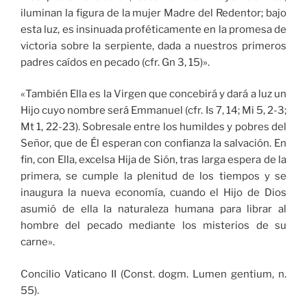
iluminan la figura de la mujer Madre del Redentor; bajo
esta luz, es insinuada proféticamente en la promesa de
victoria sobre la serpiente, dada a nuestros primeros
padres caídos en pecado (cfr. Gn 3, 15)».
«También Ella es la Virgen que concebirá y dará a luz un
Hijo cuyo nombre será Emmanuel (cfr. Is 7, 14; Mi 5, 2-3;
Mt 1, 22-23). Sobresale entre los humildes y pobres del
Señor, que de Él esperan con confianza la salvación. En
fin, con Ella, excelsa Hija de Sión, tras larga espera de la
primera, se cumple la plenitud de los tiempos y se
inaugura la nueva economía, cuando el Hijo de Dios
asumió de ella la naturaleza humana para librar al
hombre del pecado mediante los misterios de su
carne».
Concilio Vaticano II (Const. dogm. Lumen gentium, n.
55).