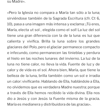
su Madre».
«Pero la Iglesia no compara a María tan sólo a la luna;
sirviéndose también de la Sagrada Escritura (cfr. Ct 6,
10), pasa a una imagen más intensa y exclama: ¡Tú eres,
María, electa ut sol , elegida como el sol! La luz del sol
tiene una gran diferencia con la de la luna: es luz que
calienta y vivifica. Brilla la luna sobre los grandes
glaciares del Polo, pero el glaciar permanece compacto
e infecundo, como permanecen las tinieblas y perdura
el hielo en las noches lunares del invierno. La luz de la
luna no tiene calor, no lleva la vida. Fuente de luz y de
calor y de vida es el sol. Ahora bien, María, que tiene la
belleza de la luna, brilla también como un sol e irradia
un calor: vivificante. Hablando de Ella, hablándole a Ella,
no olvidemos que es verdadera Madre nuestra; porque
a través de Ella hemos recibido la vida divina. Ella nos
dio a Jesús y con Jesús la Fuente misma de la gracia.
María es medianera y distribuidora de las gracias».