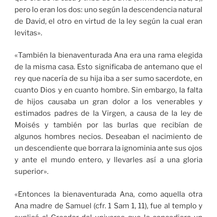
pero lo eran los dos: uno según la descendencia natural
de David, el otro en virtud de la ley según la cual eran
levitas».
«También la bienaventurada Ana era una rama elegida
de la misma casa. Esto significaba de antemano que el
rey que nacería de su hija iba a ser sumo sacerdote, en
cuanto Dios y en cuanto hombre. Sin embargo, la falta
de hijos causaba un gran dolor a los venerables y
estimados padres de la Virgen, a causa de la ley de
Moisés y también por las burlas que recibían de
algunos hombres necios. Deseaban el nacimiento de
un descendiente que borrara la ignominia ante sus ojos
y ante el mundo entero, y llevarles así a una gloria
superior».
«Entonces la bienaventurada Ana, como aquella otra
Ana madre de Samuel (cfr. 1 Sam 1, 11), fue al templo y