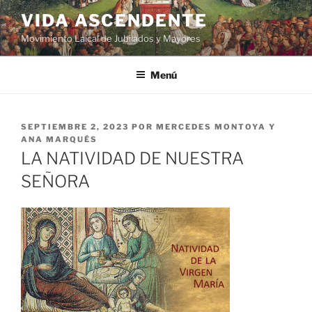
VIDA ASCENDENTE
Movimiento Laical de Jubilados y Mayores
Menú
SEPTIEMBRE 2, 2023
POR
MERCEDES MONTOYA Y
ANA MARQUÉS
LA NATIVIDAD DE NUESTRA
SEÑORA