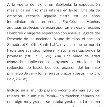
A la vuelta del exilio en Babilonia, la expectación
mesiánica se hizo más intensa en Israel. Una ola de
emoción recorría aquella tierra en los años
inmediatamente anteriores a la Era Cristiana. Muchas
antiguas profecías parecían apuntar en esa dirección.
Hombres y mujeres esperaban con ansia la llegada del
Deseado de las naciones. A uno de ellos, el anciano
Simeón, el Espíritu Santo había revelado que no moriría
hasta que sus ojos hubieran visto la realización de la
promesa (cfr. Lc 2, 26). Ana, una viuda de edad
avanzada, suplicaba con ayunos y oraciones la
redención de Israel. Los dos gozaron del inmenso
privilegio de ver y tomar en sus brazos a Jesús niño (cfr.
Lc 2, 25-38).
Incluso en el mundo pagano —como afirman algunos
relatos de la antigua Roma— no faltaban señales de
que algo muy grande se estaba gestando. La misma