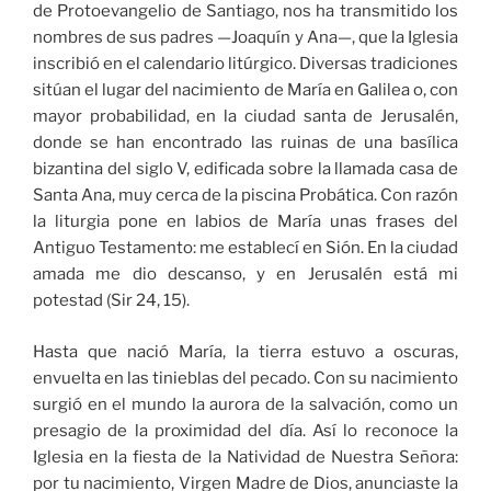
de Protoevangelio de Santiago, nos ha transmitido los
nombres de sus padres —Joaquín y Ana—, que la Iglesia
inscribió en el calendario litúrgico. Diversas tradiciones
sitúan el lugar del nacimiento de María en Galilea o, con
mayor probabilidad, en la ciudad santa de Jerusalén,
donde se han encontrado las ruinas de una basílica
bizantina del siglo V, edificada sobre la llamada casa de
Santa Ana, muy cerca de la piscina Probática. Con razón
la liturgia pone en labios de María unas frases del
Antiguo Testamento: me establecí en Sión. En la ciudad
amada me dio descanso, y en Jerusalén está mi
potestad (Sir 24, 15).
Hasta que nació María, la tierra estuvo a oscuras,
envuelta en las tinieblas del pecado. Con su nacimiento
surgió en el mundo la aurora de la salvación, como un
presagio de la proximidad del día. Así lo reconoce la
Iglesia en la fiesta de la Natividad de Nuestra Señora:
por tu nacimiento, Virgen Madre de Dios, anunciaste la