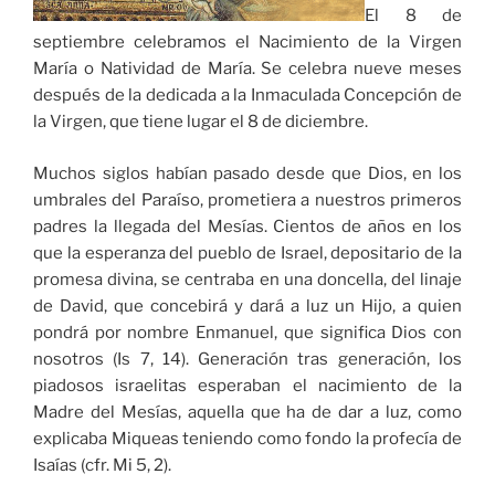
El 8 de
septiembre celebramos el Nacimiento de la Virgen
María o Natividad de María. Se celebra nueve meses
después de la dedicada a la Inmaculada Concepción de
la Virgen, que tiene lugar el 8 de diciembre.
Muchos siglos habían pasado desde que Dios, en los
umbrales del Paraíso, prometiera a nuestros primeros
padres la llegada del Mesías. Cientos de años en los
que la esperanza del pueblo de Israel, depositario de la
promesa divina, se centraba en una doncella, del linaje
de David, que concebirá y dará a luz un Hijo, a quien
pondrá por nombre Enmanuel, que significa Dios con
nosotros (Is 7, 14). Generación tras generación, los
piadosos israelitas esperaban el nacimiento de la
Madre del Mesías, aquella que ha de dar a luz, como
explicaba Miqueas teniendo como fondo la profecía de
Isaías (cfr. Mi 5, 2).