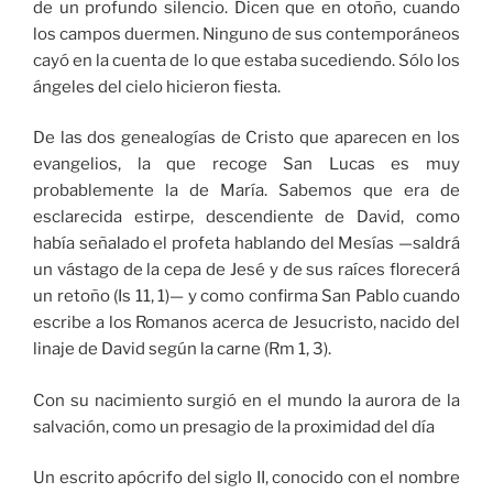
de un profundo silencio. Dicen que en otoño, cuando
los campos duermen. Ninguno de sus contemporáneos
cayó en la cuenta de lo que estaba sucediendo. Sólo los
ángeles del cielo hicieron fiesta.
De las dos genealogías de Cristo que aparecen en los
evangelios, la que recoge San Lucas es muy
probablemente la de María. Sabemos que era de
esclarecida estirpe, descendiente de David, como
había señalado el profeta hablando del Mesías —saldrá
un vástago de la cepa de Jesé y de sus raíces florecerá
un retoño (Is 11, 1)— y como confirma San Pablo cuando
escribe a los Romanos acerca de Jesucristo, nacido del
linaje de David según la carne (Rm 1, 3).
Con su nacimiento surgió en el mundo la aurora de la
salvación, como un presagio de la proximidad del día
Un escrito apócrifo del siglo II, conocido con el nombre