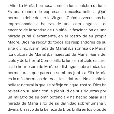
«Mirad a María, hermosa como la luna, pulchra ut luna.
Es una manera de expresar su excelsa belleza. ¡Qué
hermosa debe de ser la Virgen! ¡Cuántas veces nos ha
impresionado la belleza de una cara angelical, el
encanto de la sonrisa de un niño, la fascinación de una
mirada pura! Ciertamente, en el rostro de su propia
Madre, Dios ha recogido todos los resplandores de su
arte divino. ¡La mirada de María! ¡La sonrisa de María!
¡La dulzura de María! ¡La majestad de María, Reina del
cielo y de la tierra! Como brilla la luna en el cielo oscuro,
así la hermosura de María se distingue sobre todas las
hermosuras, que parecen sombras junto a Ella. María
es la más hermosa de todas las criaturas. No es sólo la
belleza natural la que se refleja en aquel rostro. Dios ha
revestido su alma con la plenitud de sus riquezas por
un milagro de su omnipotencia y ha hecho pasar a la
mirada de María algo de su dignidad sobrehumana y
divina. Un rayo de la belleza de Dios brilla en los ojos de