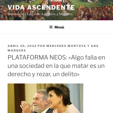
VIDA ASCENDENTE
Movimiento Laical de Jubilados y Mayores
Menú
ABRIL 20, 2022
POR
MERCEDES MONTOYA Y ANA
MARQUÉS
PLATAFORMA NEOS: «Algo falla en
una sociedad en la que matar es un
derecho y rezar, un delito»