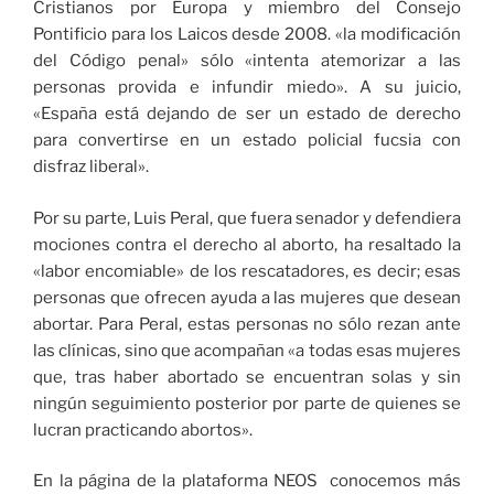
Cristianos por Europa y miembro del Consejo
Pontificio para los Laicos desde 2008. «la modificación
del Código penal» sólo «intenta atemorizar a las
personas provida e infundir miedo». A su juicio,
«España está dejando de ser un estado de derecho
para convertirse en un estado policial fucsia con
disfraz liberal».
Por su parte, Luis Peral, que fuera senador y defendiera
mociones contra el derecho al aborto, ha resaltado la
«labor encomiable» de los rescatadores, es decir; esas
personas que ofrecen ayuda a las mujeres que desean
abortar. Para Peral, estas personas no sólo rezan ante
las clínicas, sino que acompañan «a todas esas mujeres
que, tras haber abortado se encuentran solas y sin
ningún seguimiento posterior por parte de quienes se
lucran practicando abortos».
En la página de la plataforma NEOS conocemos más