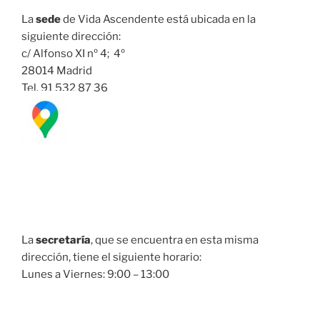
La
sede
de Vida Ascendente está ubicada en la
siguiente dirección:
c/ Alfonso XI nº 4; 4º
28014 Madrid
Tel. 91 532 87 36
La
secretaría
, que se encuentra en esta misma
dirección, tiene el siguiente horario:
Lunes a Viernes: 9:00 – 13:00