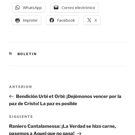
WhatsApp
Correo electrónico
Imprimir
Facebook
X
BOLETIN
ANTERIOR
Bendición Urbi et Orbi: ¡Dejémonos vencer por la
paz de Cristo! La paz es posible
SIGUIENTE
Raniero Cantalamessa: ¡La Verdad se hizo carne,
pasemos a Aquel que no pasa!