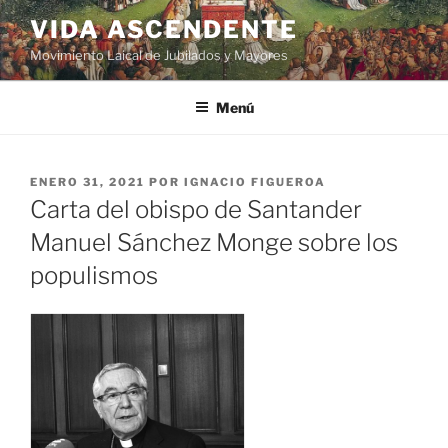
VIDA ASCENDENTE
Movimiento Laical de Jubilados y Mayores
Menú
ENERO 31, 2021
POR
IGNACIO FIGUEROA
Carta del obispo de Santander
Manuel Sánchez Monge sobre los
populismos