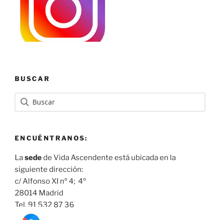
BUSCAR
ENCUÉNTRANOS:
La
sede
de Vida Ascendente está ubicada en la
siguiente dirección:
c/ Alfonso XI nº 4; 4º
28014 Madrid
Tel. 91 532 87 36