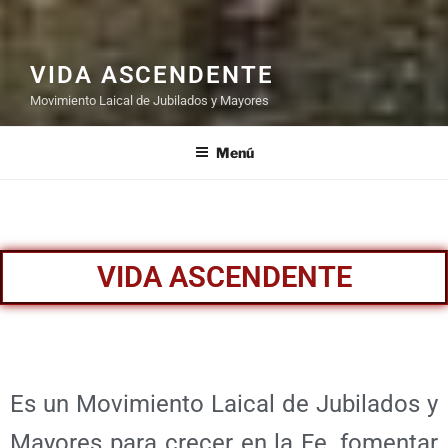
VIDA ASCENDENTE
Movimiento Laical de Jubilados y Mayores
Menú
VIDA ASCENDENTE
Es un Movimiento Laical de Jubilados y
Mayores para crecer en la Fe, fomentar