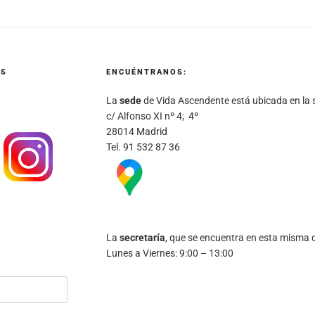
ES
ENCUÉNTRANOS:
La
sede
de Vida Ascendente está ubicada en la s
c/ Alfonso XI nº 4; 4º
28014 Madrid
Tel. 91 532 87 36
La
secretaría
, que se encuentra en esta misma di
Lunes a Viernes: 9:00 – 13:00