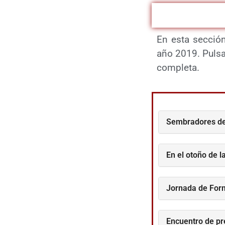
En esta sección
año 2019. Pulsa 
completa.
Sembradores de
En el otoño de l
Jornada de For
Encuentro de pr