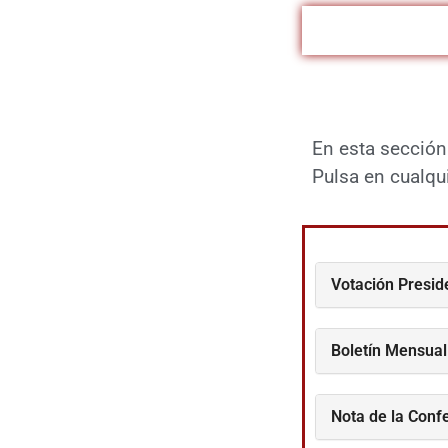
En esta sección
Pulsa en cualqui
Votación Presid
Boletín Mensual
Nota de la Confe