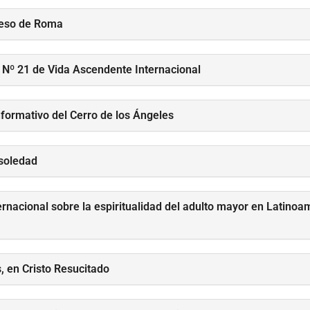
reso de Roma
 Nº 21 de Vida Ascendente Internacional
nformativo del Cerro de los Ángeles
 soledad
rnacional sobre la espiritualidad del adulto mayor en Latinoa
 en Cristo Resucitado​