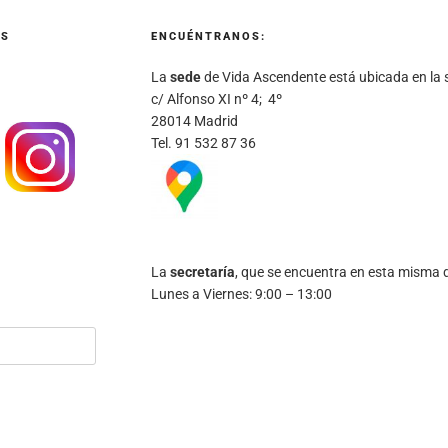
ES
ENCUÉNTRANOS:
La
sede
de Vida Ascendente está ubicada en la s
c/ Alfonso XI nº 4; 4º
28014 Madrid
Tel. 91 532 87 36
La
secretaría
, que se encuentra en esta misma di
Lunes a Viernes: 9:00 – 13:00