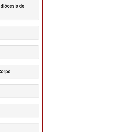
 diócesis de
Corps