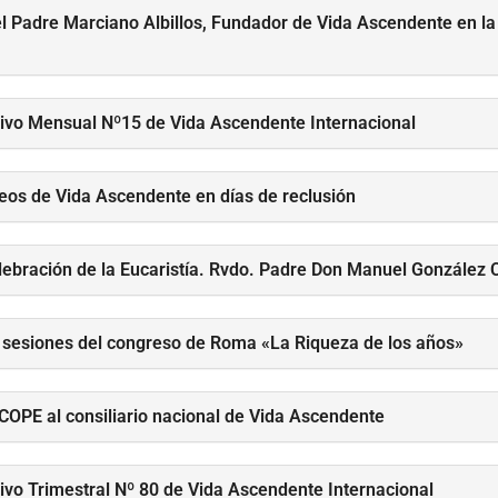
el Padre Marciano Albillos, Fundador de Vida Ascendente en la
tivo Mensual Nº15 de Vida Ascendente Internacional
eos de Vida Ascendente en días de reclusión
celebración de la Eucaristía. Rvdo. Padre Don Manuel González 
sesiones del congreso de Roma «La Riqueza de los años»
 COPE al consiliario nacional de Vida Ascendente
tivo Trimestral Nº 80 de Vida Ascendente Internacional