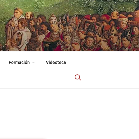
Formación
Videoteca