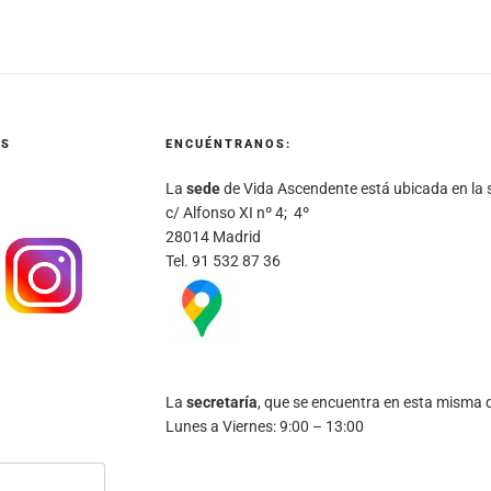
ES
ENCUÉNTRANOS:
La
sede
de Vida Ascendente está ubicada en la s
c/ Alfonso XI nº 4; 4º
28014 Madrid
Tel. 91 532 87 36
La
secretaría
, que se encuentra en esta misma di
Lunes a Viernes: 9:00 – 13:00