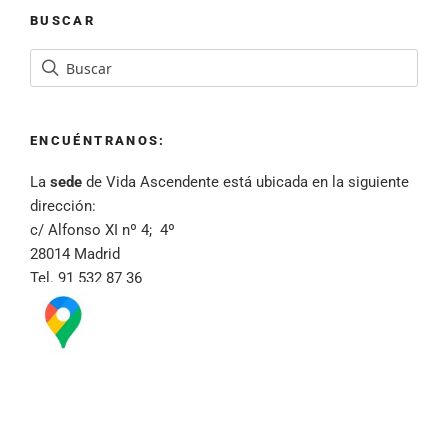
BUSCAR
ENCUÉNTRANOS:
La
sede
de Vida Ascendente está ubicada en la siguiente
dirección:
c/ Alfonso XI nº 4; 4º
28014 Madrid
Tel. 91 532 87 36