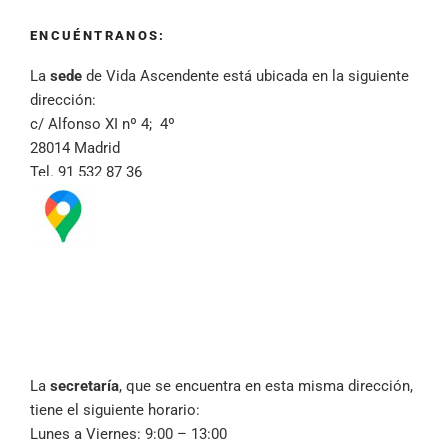
ENCUÉNTRANOS:
La
sede
de Vida Ascendente está ubicada en la siguiente
dirección:
c/ Alfonso XI nº 4; 4º
28014 Madrid
Tel. 91 532 87 36
La
secretaría
, que se encuentra en esta misma dirección,
tiene el siguiente horario:
Lunes a Viernes: 9:00 – 13:00