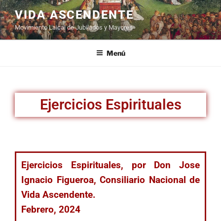
VIDA ASCENDENTE
Movimiento Laical de Jubilados y Mayores
Menú
Ejercicios Espirituales
Ejercicios Espirituales, por Don Jose
Ignacio Figueroa, Consiliario Nacional de
Vida Ascendente.
Febrero, 2024