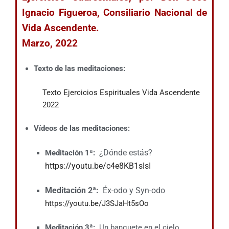
Ignacio Figueroa, Consiliario Nacional de
Vida Ascendente.
Marzo, 2022
Texto de las meditaciones:
Texto Ejercicios Espirituales Vida Ascendente
2022
Vídeos de las meditaciones:
¿Dónde estás?
Meditación 1ª:
https://youtu.be/c4e8KB1sIsI
Meditación
2ª:
Éx-odo y Syn-odo
https://youtu.be/J3SJaHt5sOo
Meditación 3ª:
Un banquete en el cielo