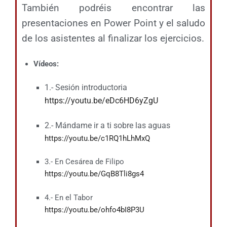
También podréis encontrar las
presentaciones en Power Point y el saludo
de los asistentes al finalizar los ejercicios.
Vídeos:
1.- Sesión introductoria
https://youtu.be/eDc6HD6yZgU
2.- Mándame ir a ti sobre las aguas
https://youtu.be/c1RQ1hLhMxQ
3.- En Cesárea de Filipo
https://youtu.be/GqB8Tli8gs4
4.- En el Tabor
https://youtu.be/ohfo4bI8P3U