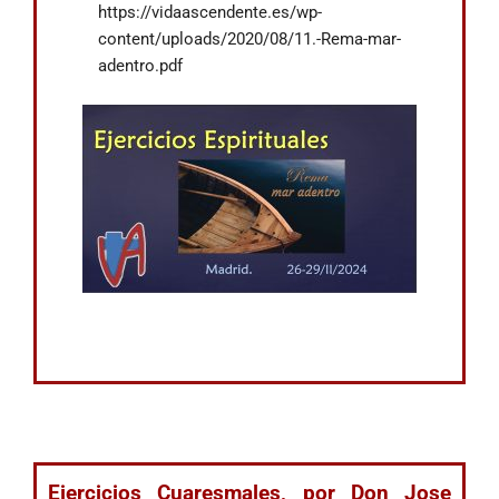
https://vidaascendente.es/wp-
content/uploads/2020/08/11.-Rema-mar-
adentro.pdf
Ejercicios Cuaresmales, por Don Jose