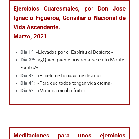
Ejercicios Cuaresmales, por Don Jose
Ignacio Figueroa, Consiliario Nacional de
Vida Ascendente.
Marzo, 2021
Día 1º
«Llevados por el Espíritu al Desierto»
Día 2º:
«¿Quién puede hospedarse en tu Monte
Santo?»
Día 3º:
«El celo de tu casa me devora»
Día 4º:
«Para que todos tengan vida eterna»
Día 5º:
«Morir da mucho fruto»
Meditaciones para unos ejercicios