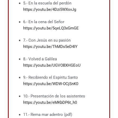
5.- En la escuela del perdón
https://youtu.be/4Dzi5WXsvJg
6.- En la cena del Señor
https://youtu.be/5qeLQ3xGmGE
7.- Con Jesús en su pasión
https://youtu.be/ThMDs5eD4IY
8.- Volved a Galilea
https://youtu.be/UGVOBXHGEoU
9.- Recibiendo el Espíritu Santo
https://youtu.be/WDW-OCjSnK0
10.- Presentación de los asistentes
https://youtu.be/eMKbDP6t_h0
11.- Rema mar adentro (pdf)