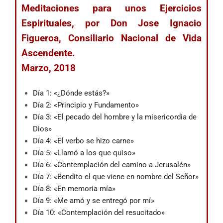
Meditaciones
para unos Ejercicios
Espirituales
,
por Don Jose Ignacio
Figueroa, Consiliario Nacional de Vida
Ascendente.
Marzo, 2018
Día 1: «¿Dónde estás?»
Día 2: «Principio y Fundamento»
Día 3: «El pecado del hombre y la misericordia de
Dios»
Día 4: «El verbo se hizo carne»
Día 5: «Llamó a los que quiso»
Día 6: «Contemplación del camino a Jerusalén»
Día 7: «Bendito el que viene en nombre del Señor»
Día 8: «En memoria mía»
Día 9: «Me amó y se entregó por mí»
Día 10: «Contemplación del resucitado»