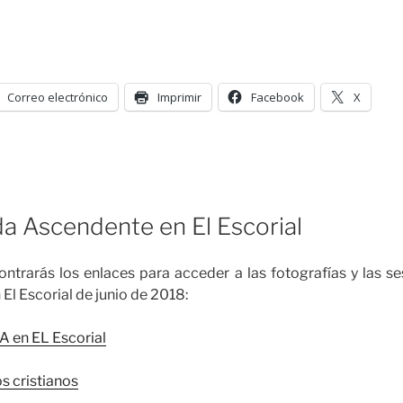
Correo electrónico
Imprimir
Facebook
X
da Ascendente en El Escorial
ontrarás los enlaces para acceder a las fotografías y las s
El Escorial de junio de 2018:
A en EL Escorial
s cristianos