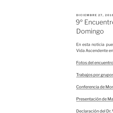
DICIEMBRE 27, 201
9º Encuentr
Domingo
En esta noticia pu
Vida Ascendente e
Fotos del encuentr
Trabajos por grupo
Conferencia de Mo
Presentación de Ma
Declaración del Dr. 