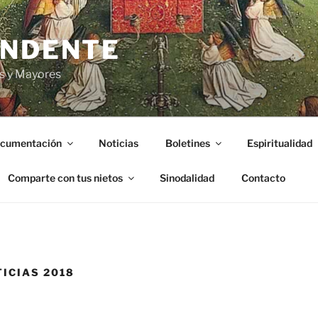
ENDENTE
s y Mayores
cumentación
Noticias
Boletines
Espiritualidad
Comparte con tus nietos
Sinodalidad
Contacto
TICIAS 2018