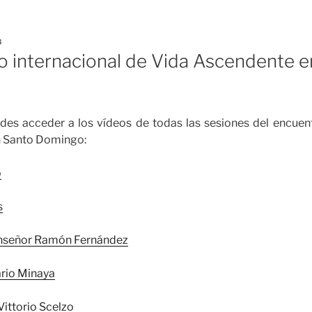
8
o internacional de Vida Ascendente e
edes acceder a los vídeos de todas las sesiones del encuent
n Santo Domingo:
o
s
nseñor Ramón Fernández
rio Minaya
Vittorio Scelzo