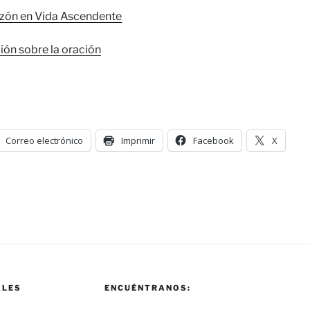
azón en Vida Ascendente
ión sobre la oración
Correo electrónico
Imprimir
Facebook
X
ALES
ENCUÉNTRANOS: