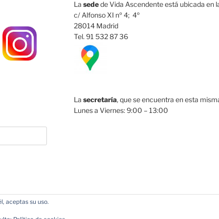
La
sede
de Vida Ascendente está ubicada en la
c/ Alfonso XI nº 4; 4º
28014 Madrid
Tel. 91 532 87 36
La
secretaría
, que se encuentra en esta misma 
Lunes a Viernes: 9:00 – 13:00
l, aceptas su uso.
acias a WordPress