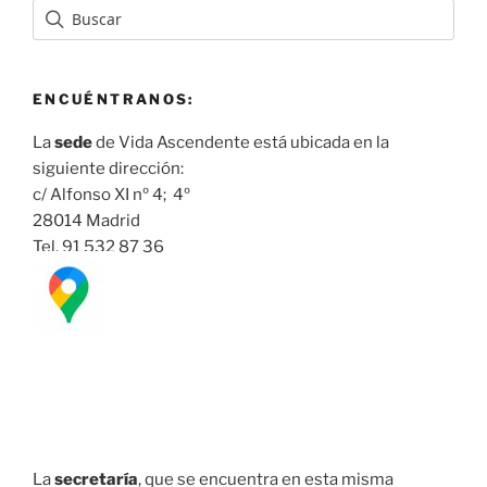
ENCUÉNTRANOS:
La
sede
de Vida Ascendente está ubicada en la
siguiente dirección:
c/ Alfonso XI nº 4; 4º
28014 Madrid
Tel. 91 532 87 36
La
secretaría
, que se encuentra en esta misma