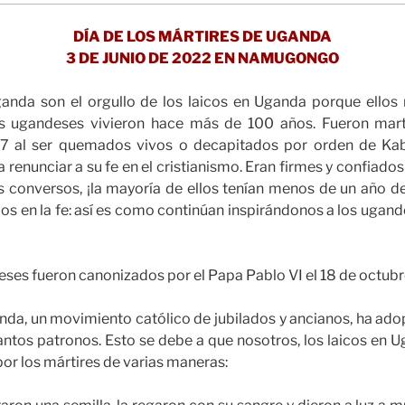
DÍA DE LOS MÁRTIRES DE UGANDA
3 DE JUNIO DE 2022 EN NAMUGONGO
anda son el orgullo de los laicos en Uganda porque ello
es ugandeses vivieron hace más de 100 años. Fueron mart
7 al ser quemados vivos o decapitados por orden de K
 renunciar a su fe en el cristianismo. Eran firmes y confiados
 conversos, ¡la mayoría de ellos tenían menos de un año de
s en la fe: así es como continúan inspirándonos a los ugan
ses fueron canonizados por el Papa Pablo VI el 18 de octubr
da, un movimiento católico de jubilados y ancianos, ha ado
tos patronos. Esto se debe a que nosotros, los laicos en U
r los mártires de varias maneras: