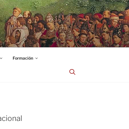
Formación
acional