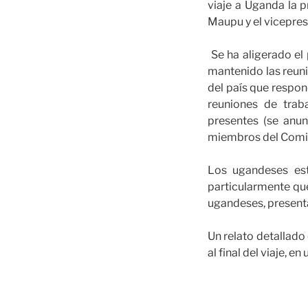
viaje a Uganda la p
Maupu y el vicepres
Se ha aligerado el
mantenido las reuni
del país que respo
reuniones de trab
presentes (se anun
miembros del Comit
Los ugandeses est
particularmente que
ugandeses, presenta
Un relato detallado 
al final del viaje, en