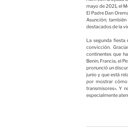
mayo de 2021, el M
El Padre Dan Orema,
Asunción; también 
destacados de la vi
La segunda fiesta 
convicción. Graci
continentes que ha
Benin, Francia, el 
pronunció un discur
junio y que está r
por mostrar cómo 
transmisores». Y n
especialmente atent