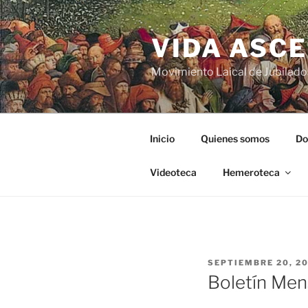
VIDA ASC
Movimiento Laical de Jubilado
Inicio
Quienes somos
Do
Videoteca
Hemeroteca
SEPTIEMBRE 20, 2
Boletín Men