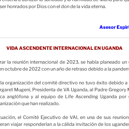
er honrados por Dios con el don de la vida eterna.
Asesor Espir
VIDA ASCENDENTE INTERNACIONAL
EN UGANDA
rar la reunión internacional de 2023, se había planeado un
n octubre de 2022 con un año de retraso debido a la pandem
la organización del comité directivo no tuvo éxito debido a c
aret Mugeni, Presidenta de VA Uganda, al Padre Gregory 
rica anglófona y al equipo de Life Ascending Uganda por
anización que han realizado.
ituación, el Comité Ejecutivo de VAI, en una de sus reunion
an viajar responderían a la cálida invitación de los ugandese