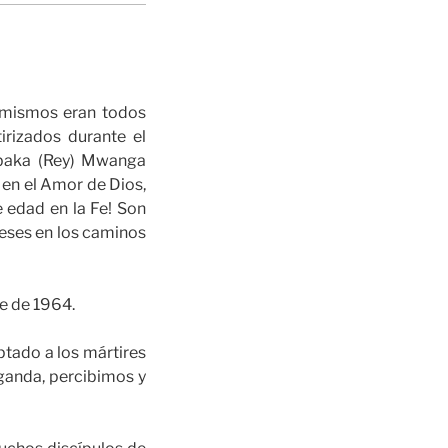
s mismos eran todos
irizados durante el
abaka (Rey) Mwanga
 en el Amor de Dios,
 edad en la Fe! Son
deses en los caminos
e de 1964.
ptado a los mártires
ganda, percibimos y