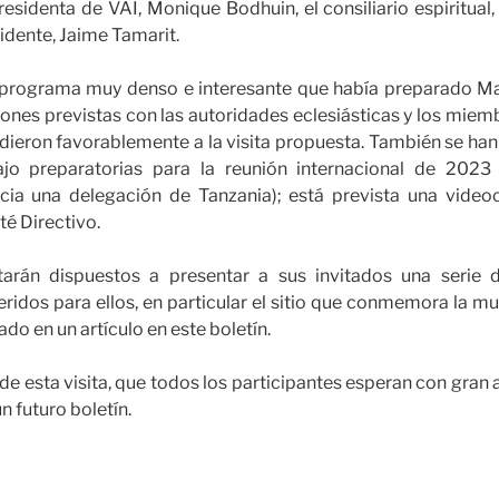
residenta de VAI, Monique Bodhuin, el consiliario espiritua
idente, Jaime Tamarit.
 programa muy denso e interesante que había preparado Ma
ones previstas con las autoridades eclesiásticas y los mie
ndieron favorablemente a la visita propuesta. También se ha
ajo preparatorias para la reunión internacional de 202
cia una delegación de Tanzania); está prevista una video
é Directivo.
arán dispuestos a presentar a sus invitados una serie 
ridos para ellos, en particular el sitio que conmemora la mu
do en un artículo en este boletín.
de esta visita, que todos los participantes esperan con gran 
 un futuro boletín.