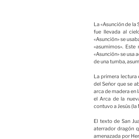
La «Asunción de la S
fue llevada al ci
«Asunción» se usaba 
«asumimos». Este n
«Asunción» se usa a
de una tumba, asumi
La primera lectura 
del Señor que se abr
arca de madera en l
el Arca de la nuev
contuvo a Jesús (la
El texto de San Ju
aterrador dragón q
amenazada por Hero