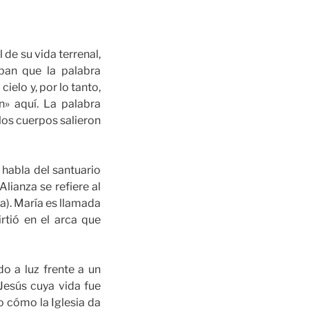
 de su vida terrenal,
ban que la palabra
ielo y, por lo tanto,
n» aquí. La palabra
los cuerpos salieron
 habla del santuario
Alianza se refiere al
a). María es llamada
rtió en el arca que
o a luz frente a un
Jesús cuya vida fue
 cómo la Iglesia da