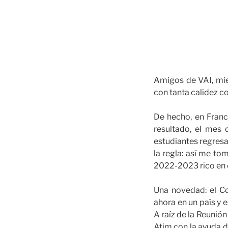
Amigos de VAI, mie
con tanta calidez 
De hecho, en Franc
resultado, el mes 
estudiantes regresan
la regla: así me tom
2022-2023 rico en 
Una novedad: el Co
ahora en un país y e
A raíz de la Reunió
Atim con la ayuda d