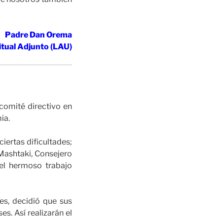
Padre Dan Orema
itual Adjunto (LAU)
 comité directivo en
ia.
iertas dificultades;
Mashtaki, Consejero
 el hermoso trabajo
es, decidió que sus
s. Así realizarán el