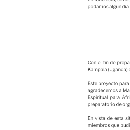
podamos algún día s
Con el fin de prepa
Kampala (Uganda) e
Este proyecto para 
agradecemos a Marg
Espiritual para Áf
preparatorio de org
En vista de esta s
miembros que pudier