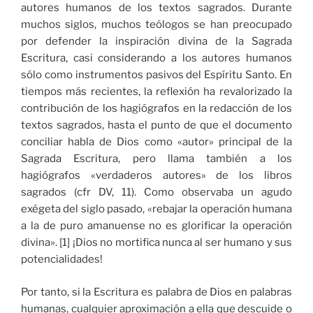
autores humanos de los textos sagrados. Durante
muchos siglos, muchos teólogos se han preocupado
por defender la inspiración divina de la Sagrada
Escritura, casi considerando a los autores humanos
sólo como instrumentos pasivos del Espíritu Santo. En
tiempos más recientes, la reflexión ha revalorizado la
contribución de los hagiógrafos en la redacción de los
textos sagrados, hasta el punto de que el documento
conciliar habla de Dios como «autor» principal de la
Sagrada Escritura, pero llama también a los
hagiógrafos «verdaderos autores» de los libros
sagrados (cfr DV, 11). Como observaba un agudo
exégeta del siglo pasado, «rebajar la operación humana
a la de puro amanuense no es glorificar la operación
divina». [1] ¡Dios no mortifica nunca al ser humano y sus
potencialidades!
Por tanto, si la Escritura es palabra de Dios en palabras
humanas, cualquier aproximación a ella que descuide o