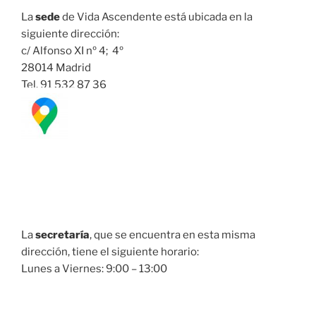
La
sede
de Vida Ascendente está ubicada en la
siguiente dirección:
c/ Alfonso XI nº 4; 4º
28014 Madrid
Tel. 91 532 87 36
La
secretaría
, que se encuentra en esta misma
dirección, tiene el siguiente horario:
Lunes a Viernes: 9:00 – 13:00