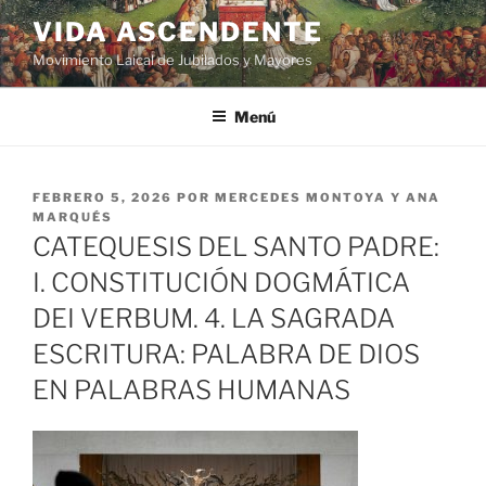
VIDA ASCENDENTE
Movimiento Laical de Jubilados y Mayores
Menú
FEBRERO 5, 2026
POR
MERCEDES MONTOYA Y ANA
MARQUÉS
CATEQUESIS DEL SANTO PADRE:
I. CONSTITUCIÓN DOGMÁTICA
DEI VERBUM. 4. LA SAGRADA
ESCRITURA: PALABRA DE DIOS
EN PALABRAS HUMANAS