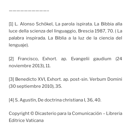
——————————–
[1] L. Alonso Schökel, La parola ispirata. La Bibbia alla
luce della scienza del linguaggio, Brescia 1987, 70. ( La
palabra inspirada. La Biblia a la luz de la ciencia del
lenguaje).
[2] Francisco, Exhort. ap. Evangelii gaudium (24
noviembre 2013), 11.
[3] Benedicto XVI, Exhort. ap. post-sin. Verbum Domini
(30 septiembre 2010), 35.
[4] S. Agustín, De doctrina christiana I, 36, 40.
Copyright © Dicasterio para la Comunicación – Libreria
Editrice Vaticana