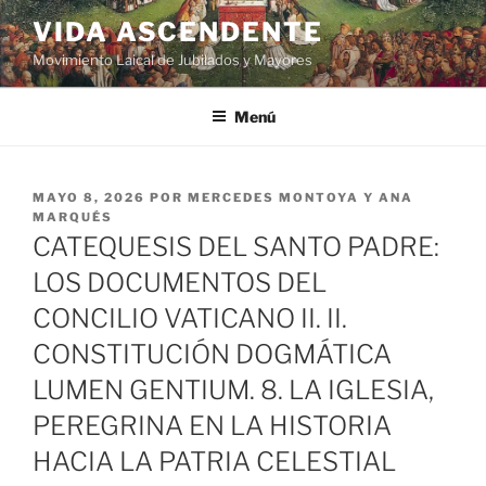
VIDA ASCENDENTE
Movimiento Laical de Jubilados y Mayores
Menú
MAYO 8, 2026
POR
MERCEDES MONTOYA Y ANA
MARQUÉS
CATEQUESIS DEL SANTO PADRE:
LOS DOCUMENTOS DEL
CONCILIO VATICANO II. II.
CONSTITUCIÓN DOGMÁTICA
LUMEN GENTIUM. 8. LA IGLESIA,
PEREGRINA EN LA HISTORIA
HACIA LA PATRIA CELESTIAL