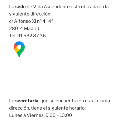
La
sede
de Vida Ascendente está ubicada en la
siguiente dirección:
c/ Alfonso XI nº 4; 4º
28014 Madrid
Tel. 91 532 87 36
La
secretaría
, que se encuentra en esta misma
dirección, tiene el siguiente horario:
Lunes a Viernes: 9:00 – 13:00