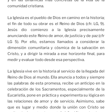
y en las dinámicas más concretas de la vida de la
comunidad cristiana.
La Iglesia es el pueblo de Dios en camino en la historia;
el fin de todo su obrar es el Reino de Dios (cfr. LG, 9).
Jesús dio comienzo a la Iglesia precisamente
anunciando este Reino de amor, de justicia y de paz (cfr
LG 5). Por ello, estamos llamados a considerar la
dimensión comunitaria y cósmica de la salvación en
Cristo, y a dirigir la mirada a ese horizonte final, para
medir y evaluar todo desde esa perspectiva.
La Iglesia vive en la historia al servicio de la llegada del
Reino de Dios al mundo. Ella anuncia a todos y siempre
las palabras de esta promesa, recibe un anticipo en la
celebración de los Sacramentos, especialmente de la
Eucaristía, pone en práctica y experimenta su lógica en
las relaciones de amor y de servicio. Asimismo, sabe
que es lugar y medio donde la unión con Cristo se