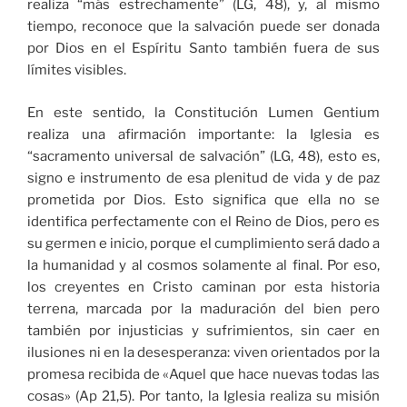
realiza “más estrechamente” (LG, 48), y, al mismo
tiempo, reconoce que la salvación puede ser donada
por Dios en el Espíritu Santo también fuera de sus
límites visibles.
En este sentido, la Constitución Lumen Gentium
realiza una afirmación importante: la Iglesia es
“sacramento universal de salvación” (LG, 48), esto es,
signo e instrumento de esa plenitud de vida y de paz
prometida por Dios. Esto significa que ella no se
identifica perfectamente con el Reino de Dios, pero es
su germen e inicio, porque el cumplimiento será dado a
la humanidad y al cosmos solamente al final. Por eso,
los creyentes en Cristo caminan por esta historia
terrena, marcada por la maduración del bien pero
también por injusticias y sufrimientos, sin caer en
ilusiones ni en la desesperanza: viven orientados por la
promesa recibida de «Aquel que hace nuevas todas las
cosas» (Ap 21,5). Por tanto, la Iglesia realiza su misión