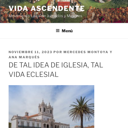
VIDA ASCENDENTE
Movimiento Laical de Jubilados y Mayores
Menú
NOVIEMBRE 11, 2023
POR
MERCEDES MONTOYA Y
ANA MARQUÉS
DE TAL IDEA DE IGLESIA, TAL
VIDA ECLESIAL