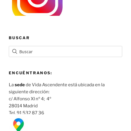
BUSCAR
ENCUÉNTRANOS:
La
sede
de Vida Ascendente está ubicada en la
siguiente dirección:
c/ Alfonso XI nº 4; 4º
28014 Madrid
Tel. 91 532 87 36