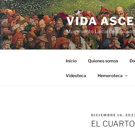
VIDA ASC
Movimiento Laical de Jubilado
Inicio
Quienes somos
Do
Videoteca
Hemeroteca
DICIEMBRE 16, 202
EL CUARTO