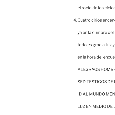
el rocío de los cielos
Cuatro cirios enc
ya en la cumbre del
todo es gracia, luz 
en la hora del encue
ALEGRAOS HOMBR
SED TESTIGOS DE
ID AL MUNDO ME
LUZ EN MEDIO DE 