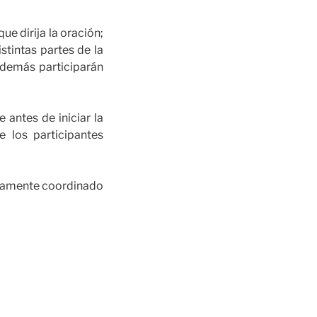
e dirija la oración;
stintas partes de la
 demás participarán
antes de iniciar la
e los participantes
idamente coordinado