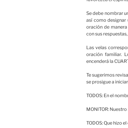
Se debe nombrar un 
así como designar u
oración de manera 
con sus respuestas,
Las velas correspo
oración familiar. 
encenderá la CUARTA
Te sugerimos revis
se prosigue a inicia
TODOS: En el nombre
MONITOR: Nuestro au
TODOS: Que hizo el ci