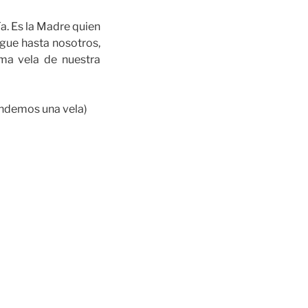
a. Es la Madre quien
legue hasta nosotros,
ma vela de nuestra
endemos una vela)