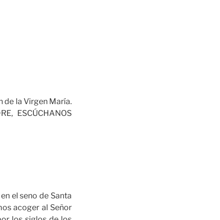
 de la Virgen María.
ADRE, ESCÚCHANOS
en el seno de Santa
mos acoger al Señor
or los siglos de los