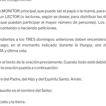
MONITOR principal, que puede ser el papá o la mamá, para qu
n LECTOR (o lectores, según se desee, para distribuir las di
que puedan participar el mayor número de personas). Los
 cantando o haciendo peticiones.
ndientes a los TRES domingos anteriores deben encenderse 
Luego, en el momento indicado durante la liturgia, uno d
 y última vela.
ar el texto de la oración previamente. Cuando todo esté deb
r la oración puesta a continuación.
 del Padre, del Hijo y del Espíritu Santo. Amén.
xilio es el nombre del Señor.
elo y la tierra.