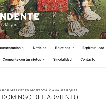
ENDENTE
s y Mayores
cumentación
Noticias
Boletines
Espiritualidad
Comparte con tus nietos
Sinodalidad
Contacto
3
POR
MERCEDES MONTOYA Y ANA MARQUÉS
 DOMINGO DEL ADVIENTO