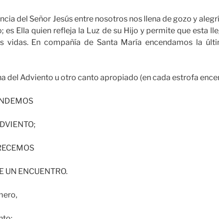
ia del Señor Jesús entre nosotros nos llena de gozo y alegrí
 es Ella quien refleja la Luz de su Hijo y permite que esta l
as vidas. En compañía de Santa María encendamos la últi
a del Adviento u otro canto apropiado (en cada estrofa enc
ENDEMOS
DVIENTO;
FRECEMOS
E UN ENCUENTRO.
mero,
nto;