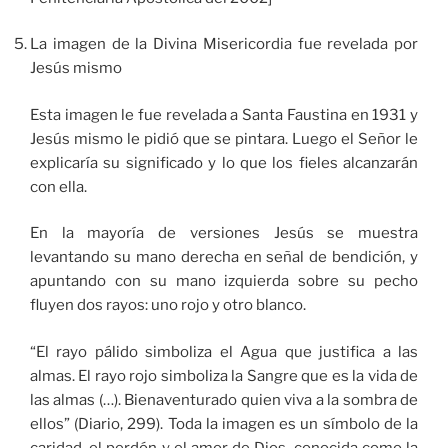
La imagen de la Divina Misericordia fue revelada por
Jesús mismo
Esta imagen le fue revelada a Santa Faustina en 1931 y
Jesús mismo le pidió que se pintara. Luego el Señor le
explicaría su significado y lo que los fieles alcanzarán
con ella.
En la mayoría de versiones Jesús se muestra
levantando su mano derecha en señal de bendición, y
apuntando con su mano izquierda sobre su pecho
fluyen dos rayos: uno rojo y otro blanco.
“El rayo pálido simboliza el Agua que justifica a las
almas. El rayo rojo simboliza la Sangre que es la vida de
las almas (…). Bienaventurado quien viva a la sombra de
ellos” (Diario, 299). Toda la imagen es un símbolo de la
caridad, el perdón y el amor de Dios, conocida como la