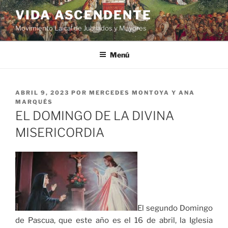
VIDA ASCENDENTE
Movimiento Laical de Jubilados y Mayores
Menú
ABRIL 9, 2023
POR
MERCEDES MONTOYA Y ANA
MARQUÉS
EL DOMINGO DE LA DIVINA
MISERICORDIA
El segundo Domingo
de Pascua, que este año es el 16 de abril, la Iglesia