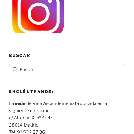
BUSCAR
ENCUÉNTRANOS:
La
sede
de Vida Ascendente está ubicada en la
siguiente dirección:
c/ Alfonso XI nº 4; 4º
28014 Madrid
Tel. 91 532 87 36