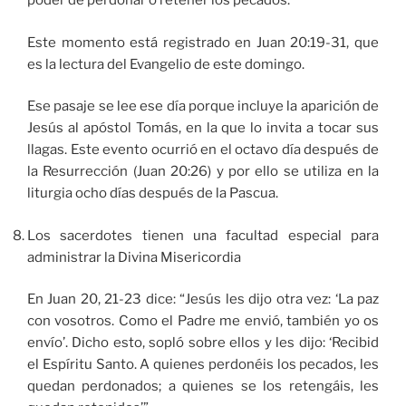
poder de perdonar o retener los pecados.
Este momento está registrado en Juan 20:19-31, que
es la lectura del Evangelio de este domingo.
Ese pasaje se lee ese día porque incluye la aparición de
Jesús al apóstol Tomás, en la que lo invita a tocar sus
llagas. Este evento ocurrió en el octavo día después de
la Resurrección (Juan 20:26) y por ello se utiliza en la
liturgia ocho días después de la Pascua.
Los sacerdotes tienen una facultad especial para
administrar la Divina Misericordia
En Juan 20, 21-23 dice: “Jesús les dijo otra vez: ‘La paz
con vosotros. Como el Padre me envió, también yo os
envío’. Dicho esto, sopló sobre ellos y les dijo: ‘Recibid
el Espíritu Santo. A quienes perdonéis los pecados, les
quedan perdonados; a quienes se los retengáis, les