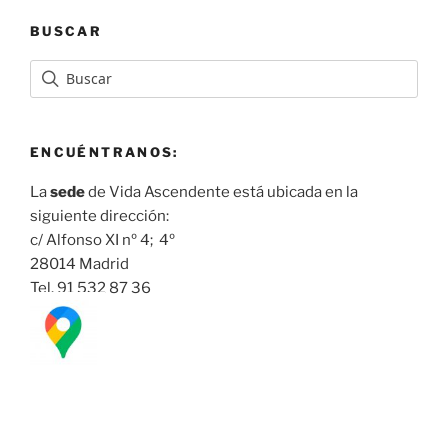
BUSCAR
ENCUÉNTRANOS:
La
sede
de Vida Ascendente está ubicada en la
siguiente dirección:
c/ Alfonso XI nº 4; 4º
28014 Madrid
Tel. 91 532 87 36