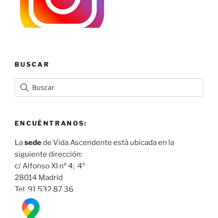
BUSCAR
ENCUÉNTRANOS:
La
sede
de Vida Ascendente está ubicada en la
siguiente dirección:
c/ Alfonso XI nº 4; 4º
28014 Madrid
Tel. 91 532 87 36