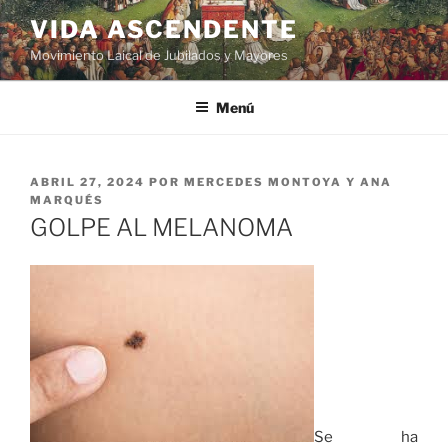
VIDA ASCENDENTE
Movimiento Laical de Jubilados y Mayores
Menú
ABRIL 27, 2024
POR
MERCEDES MONTOYA Y ANA
MARQUÉS
GOLPE AL MELANOMA
Se ha