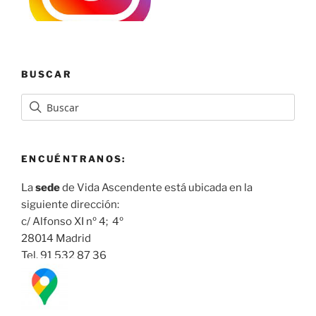
BUSCAR
ENCUÉNTRANOS:
La
sede
de Vida Ascendente está ubicada en la
siguiente dirección:
c/ Alfonso XI nº 4; 4º
28014 Madrid
Tel. 91 532 87 36