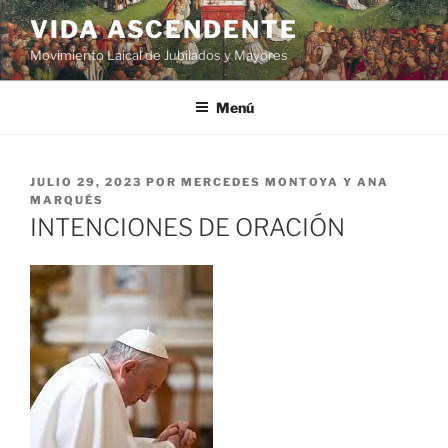
VIDA ASCENDENTE
Movimiento Laical de Jubilados y Mayores
Menú
JULIO 29, 2023
POR
MERCEDES MONTOYA Y ANA
MARQUÉS
INTENCIONES DE ORACIÓN