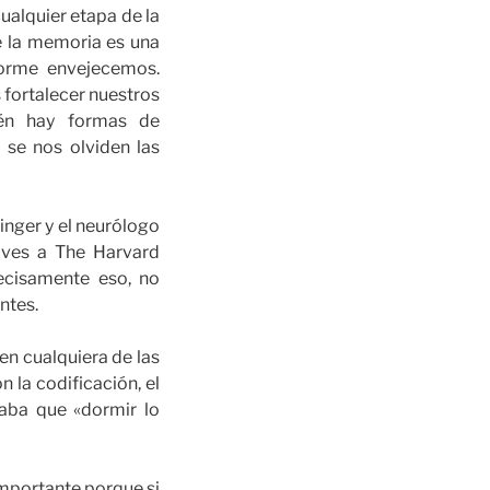
cualquier etapa de la
que la memoria es una
forme envejecemos.
 fortalecer nuestros
ién hay formas de
se nos olviden las
singer y el neurólogo
ves a The Harvard
ecisamente eso, no
ntes.
en cualquiera de las
la codificación, el
laba que «dormir lo
importante porque si