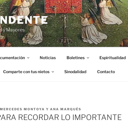
ENDENTE
s y Mayores
cumentación
Noticias
Boletines
Espiritualidad
Comparte con tus nietos
Sinodalidad
Contacto
MERCEDES MONTOYA Y ANA MARQUÉS
PARA RECORDAR LO IMPORTANTE