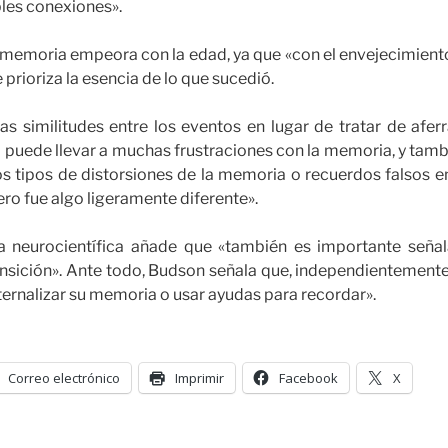
bles conexiones».
 memoria empeora con la edad, ya que «con el envejecimiento
 prioriza la esencia de lo que sucedió.
as similitudes entre los eventos en lugar de tratar de afe
o puede llevar a muchas frustraciones con la memoria, y ta
s tipos de distorsiones de la memoria o recuerdos falsos 
ero fue algo ligeramente diferente».
a neurocientífica añade que «también es importante seña
ansición». Ante todo, Budson señala que, independientemente
ernalizar su memoria o usar ayudas para recordar».
Correo electrónico
Imprimir
Facebook
X