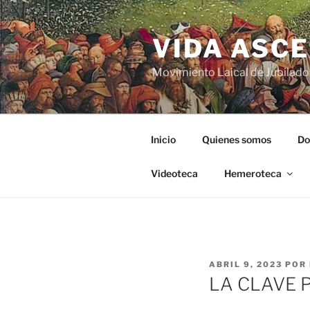
VIDA ASC
Movimiento Laical de Jubilado
Inicio
Quienes somos
Do
Videoteca
Hemeroteca
ABRIL 9, 2023
POR
LA CLAVE 