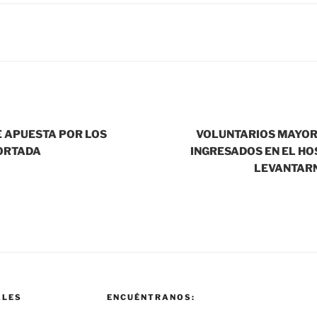
E APUESTA POR LOS
VOLUNTARIOS MAYOR
ORTADA
INGRESADOS EN EL HO
LEVANTARN
ALES
ENCUÉNTRANOS: