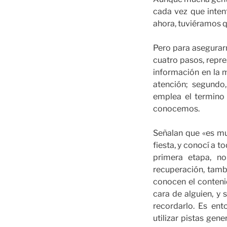
cada vez que inten
ahora, tuviéramos qu
Pero para asegurar
cuatro pasos, repr
información en la 
atención; segundo
emplea el termino 
conocemos.
Señalan que «es mu
fiesta, y conocí a 
primera etapa, no
recuperación, tamb
conocen el conteni
cara de alguien, y
recordarlo. Es ent
utilizar pistas gen