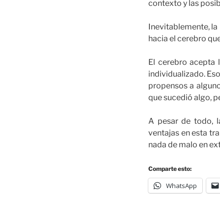
contexto y las posi
Inevitablemente, la
hacia el cerebro que
El cerebro acepta l
individualizado. Es
propensos a alguno
que sucedió algo, p
A pesar de todo, l
ventajas en esta tr
nada de malo en ext
Comparte esto:
WhatsApp