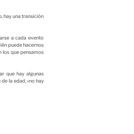
, hay una transición
rrarse a cada evento
mbién puede hacernos
en los que pensamos
lar que hay algunas
 de la edad, «no hay