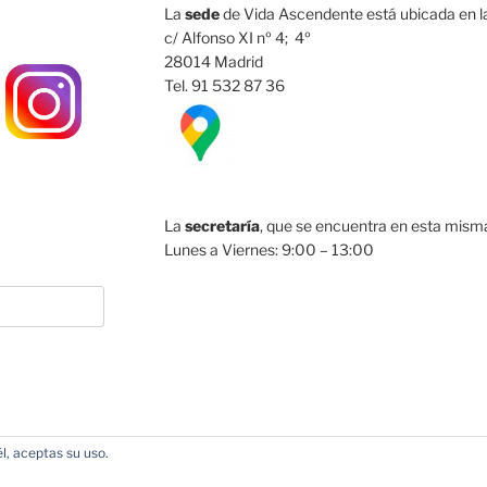
La
sede
de Vida Ascendente está ubicada en la
c/ Alfonso XI nº 4; 4º
28014 Madrid
Tel. 91 532 87 36
La
secretaría
, que se encuentra en esta misma 
Lunes a Viernes: 9:00 – 13:00
l, aceptas su uso.
acias a WordPress