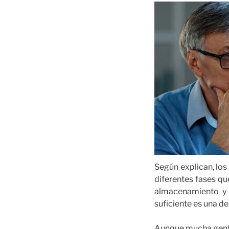
Según explican, los
diferentes fases q
almacenamiento y r
suficiente es una d
Aunque mucha gente 