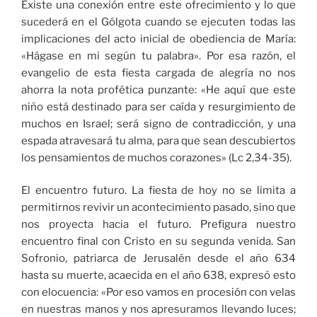
Existe una conexión entre este ofrecimiento y lo que
sucederá en el Gólgota cuando se ejecuten todas las
implicaciones del acto inicial de obediencia de María:
«Hágase en mi según tu palabra». Por esa razón, el
evangelio de esta fiesta cargada de alegría no nos
ahorra la nota profética punzante: «He aquí que este
niño está destinado para ser caída y resurgimiento de
muchos en Israel; será signo de contradicción, y una
espada atravesará tu alma, para que sean descubiertos
los pensamientos de muchos corazones» (Lc 2,34-35).
El encuentro futuro. La fiesta de hoy no se limita a
permitirnos revivir un acontecimiento pasado, sino que
nos proyecta hacia el futuro. Prefigura nuestro
encuentro final con Cristo en su segunda venida. San
Sofronio, patriarca de Jerusalén desde el año 634
hasta su muerte, acaecida en el año 638, expresó esto
con elocuencia: «Por eso vamos en procesión con velas
en nuestras manos y nos apresuramos llevando luces;