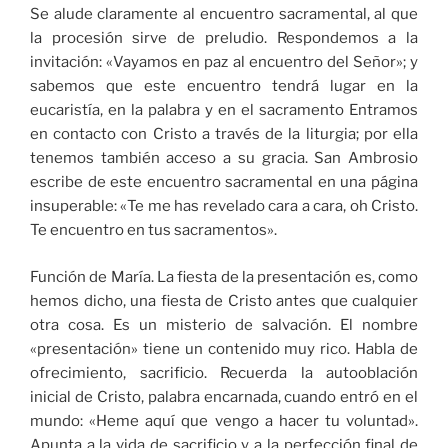
Se alude claramente al encuentro sacramental, al que
la procesión sirve de preludio. Respondemos a la
invitación: «Vayamos en paz al encuentro del Señor»; y
sabemos que este encuentro tendrá lugar en la
eucaristía, en la palabra y en el sacramento Entramos
en contacto con Cristo a través de la liturgia; por ella
tenemos también acceso a su gracia. San Ambrosio
escribe de este encuentro sacramental en una página
insuperable: «Te me has revelado cara a cara, oh Cristo.
Te encuentro en tus sacramentos».
Función de María. La fiesta de la presentación es, como
hemos dicho, una fiesta de Cristo antes que cualquier
otra cosa. Es un misterio de salvación. El nombre
«presentación» tiene un contenido muy rico. Habla de
ofrecimiento, sacrificio. Recuerda la autooblación
inicial de Cristo, palabra encarnada, cuando entró en el
mundo: «Heme aquí que vengo a hacer tu voluntad».
Apunta a la vida de sacrificio y a la perfección final de