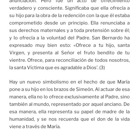
anunciación. Pero fue un acto de ofrecimiento
verdadero y consciente. Significaba que ella ofrecía a
su hijo para la obra de la redención con la que él estaba
comprometido desde un principio. Ella renunciaba a
sus derechos maternales y a toda pretensión sobre él;
y lo ofrecía a la voluntad del Padre. San Bernardo ha
expresado muy bien esto: «Ofrece a tu hijo, santa
Virgen, y presenta al Señor el fruto bendito de tu
vientre. Ofrece, para reconciliación de todos nosotros,
la santa Víctima que es agradable a Dios’. (3)
Hay un nuevo simbolismo en el hecho de que María
pone a su hijo en los brazos de Simeón. Al actuar de esa
manera, ella no lo ofrece exclusivamente al Padre, sino
también al mundo, representado por aquel anciano. De
esa manera, ella representa su papel de madre de la
humanidad, y se nos recuerda que el don de la vida
viene a través de María.