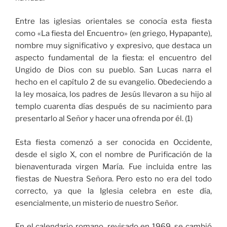
Entre las iglesias orientales se conocía esta fiesta
como «La fiesta del Encuentro» (en griego, Hypapante),
nombre muy significativo y expresivo, que destaca un
aspecto fundamental de la fiesta: el encuentro del
Ungido de Dios con su pueblo. San Lucas narra el
hecho en el capítulo 2 de su evangelio. Obedeciendo a
la ley mosaica, los padres de Jesús llevaron a su hijo al
templo cuarenta días después de su nacimiento para
presentarlo al Señor y hacer una ofrenda por él. (1)
Esta fiesta comenzó a ser conocida en Occidente,
desde el siglo X, con el nombre de Purificación de la
bienaventurada virgen María. Fue incluida entre las
fiestas de Nuestra Señora. Pero esto no era del todo
correcto, ya que la Iglesia celebra en este día,
esencialmente, un misterio de nuestro Señor.
En el calendario romano, revisado en 1969, se cambió