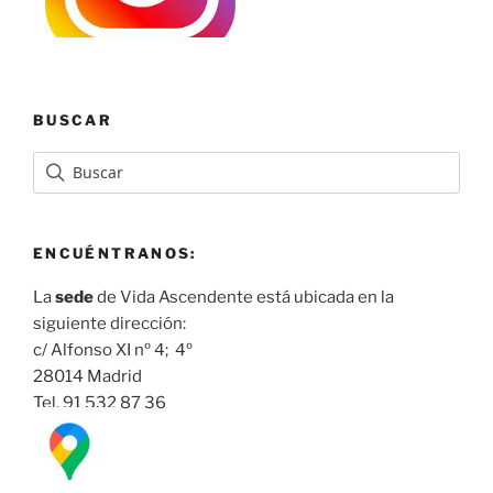
BUSCAR
ENCUÉNTRANOS:
La
sede
de Vida Ascendente está ubicada en la
siguiente dirección:
c/ Alfonso XI nº 4; 4º
28014 Madrid
Tel. 91 532 87 36