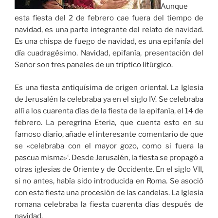
Aunque
esta fiesta del 2 de febrero cae fuera del tiempo de
navidad, es una parte integrante del relato de navidad.
Es una chispa de fuego de navidad, es una epifanía del
día cuadragésimo. Navidad, epifanía, presentación del
Señor son tres paneles de un tríptico litúrgico.
Es una fiesta antiquísima de origen oriental. La Iglesia
de Jerusalén la celebraba ya en el siglo IV. Se celebraba
allí a los cuarenta días de la fiesta de la epifanía, el 14 de
febrero. La peregrina Eteria, que cuenta esto en su
famoso diario, añade el interesante comentario de que
se «celebraba con el mayor gozo, como si fuera la
pascua misma»‘. Desde Jerusalén, la fiesta se propagó a
otras iglesias de Oriente y de Occidente. En el siglo VII,
si no antes, había sido introducida en Roma. Se asoció
con esta fiesta una procesión de las candelas. La Iglesia
romana celebraba la fiesta cuarenta días después de
navidad.