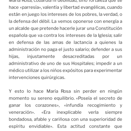
María Rosa, cobardía ni debilidad, sino fortaleza que se
hace «parresía», valentía y libertad evangélicas, cuando
están en juego los intereses de los pobres, la verdad, o
la defensa del débil. La vemos oponerse con energía a
un alcalde que pretende hacerle jurar una Constitución
española que va contra los intereses de la Iglesia; salir
en defensa de las amas de lactancia a quienes la
administración no paga el justo salario; defender a sus
hijas, injustamente desacreditadas por un
administrativo de uno de sus Hospitales; impedir a un
médico utilizar a los niños expósitos para experimentar
intervenciones quirúrgicas.
Y esto lo hace María Rosa sin perder en ningún
momento su sereno equilibrio. «Poseía el secreto de
ganar los corazones», «infundía recogimiento y
veneración». «Era inexplicable verla siempre
bondadosa, afable y cariñosa con una superioridad de
espíritu envidiable». Esta actitud constante que