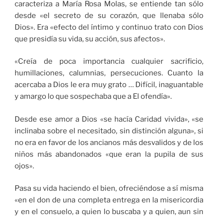
caracteriza a María Rosa Molas, se entiende tan sólo
desde «el secreto de su corazón, que llenaba sólo
Dios». Era «efecto del íntimo y continuo trato con Dios
que presidía su vida, su acción, sus afectos».
«Creía de poca importancia cualquier sacrificio,
humillaciones, calumnias, persecuciones. Cuanto la
acercaba a Dios le era muy grato … Difícil, inaguantable
y amargo lo que sospechaba que a El ofendía».
Desde ese amor a Dios «se hacía Caridad vivida», «se
inclinaba sobre el necesitado, sin distinción alguna», si
no era en favor de los ancianos más desvalidos y de los
niños más abandonados «que eran la pupila de sus
ojos».
Pasa su vida haciendo el bien, ofreciéndose a sí misma
«en el don de una completa entrega en la misericordia
y en el consuelo, a quien lo buscaba y a quien, aun sin