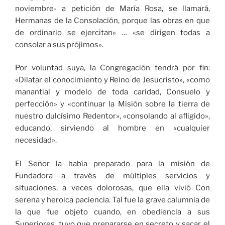
noviembre- a petición de María Rosa, se llamará,
Hermanas de la Consolación, porque las obras en que
de ordinario se ejercitan» … «se dirigen todas a
consolar a sus prójimos».
Por voluntad suya, la Congregación tendrá por fin:
«Dilatar el conocimiento y Reino de Jesucristo», «como
manantial y modelo de toda caridad, Consuelo y
perfección» y «continuar la Misión sobre la tierra de
nuestro dulcísimo Redentor», «consolando al afligido»,
educando, sirviendo al hombre en «cualquier
necesidad».
El Señor la había preparado para la misión de
Fundadora a través de múltiples servicios y
situaciones, a veces dolorosas, que ella vivió Con
serena y heroica paciencia. Tal fue la grave calumnia de
la que fue objeto cuando, en obediencia a sus
Superiores, tuvo que prepararse en secreto y sacar el