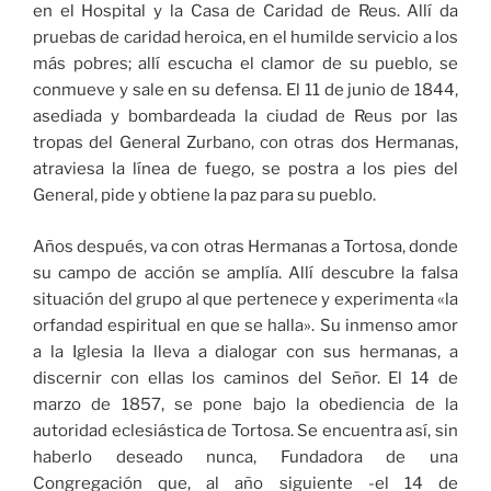
en el Hospital y la Casa de Caridad de Reus. Allí da
pruebas de caridad heroica, en el humilde servicio a los
más pobres; allí escucha el clamor de su pueblo, se
conmueve y sale en su defensa. El 11 de junio de 1844,
asediada y bombardeada la ciudad de Reus por las
tropas del General Zurbano, con otras dos Hermanas,
atraviesa la línea de fuego, se postra a los pies del
General, pide y obtiene la paz para su pueblo.
Años después, va con otras Hermanas a Tortosa, donde
su campo de acción se amplía. Allí descubre la falsa
situación del grupo al que pertenece y experimenta «la
orfandad espiritual en que se halla». Su inmenso amor
a la Iglesia la lleva a dialogar con sus hermanas, a
discernir con ellas los caminos del Señor. El 14 de
marzo de 1857, se pone bajo la obediencia de la
autoridad eclesiástica de Tortosa. Se encuentra así, sin
haberlo deseado nunca, Fundadora de una
Congregación que, al año siguiente -el 14 de