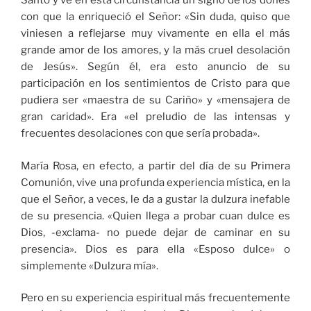
Santo y ve en esta circunstancia un signo de los dones
con que la enriqueció el Señor: «Sin duda, quiso que
viniesen a reflejarse muy vivamente en ella el más
grande amor de los amores, y la más cruel desolación
de Jesús». Según él, era esto anuncio de su
participación en los sentimientos de Cristo para que
pudiera ser «maestra de su Cariño» y «mensajera de
gran caridad». Era «el preludio de las intensas y
frecuentes desolaciones con que sería probada».
María Rosa, en efecto, a partir del día de su Primera
Comunión, vive una profunda experiencia mística, en la
que el Señor, a veces, le da a gustar la dulzura inefable
de su presencia. «Quien llega a probar cuan dulce es
Dios, -exclama- no puede dejar de caminar en su
presencia». Dios es para ella «Esposo dulce» o
simplemente «Dulzura mía».
Pero en su experiencia espiritual más frecuentemente