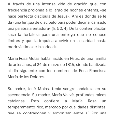
A través de una intensa vida de oración que, con
frecuencia prolonga a lo largo de noches enteras, «se
hace perfecta discípula de Jesús». Ahí es donde se le
da «una lengua de discípulo para poder decir al cansado
una palabra alentadora» (Is 50, 4). De la contemplación
saca la fortaleza para una entrega que no conoce
límites y que la impulsa a «vivir en la caridad hasta
morir víctima de la caridad».
María Rosa Molas había nacido en Reus, de una familia
de artesanos, el 24 de marzo de 1815, siendo bautizada
al día siguiente con los nombres de Rosa Francisca
María de los Dolores.
Su padre, José Molas, tenía sangre andaluza en su
ascendencia. Su madre, María Vallvé, profundas raíces
catalanas. Esto confiere a María Rosa un
temperamento rico, marcado por cualidades distintas,
que se contraponen y armonizan entre sí. Por una