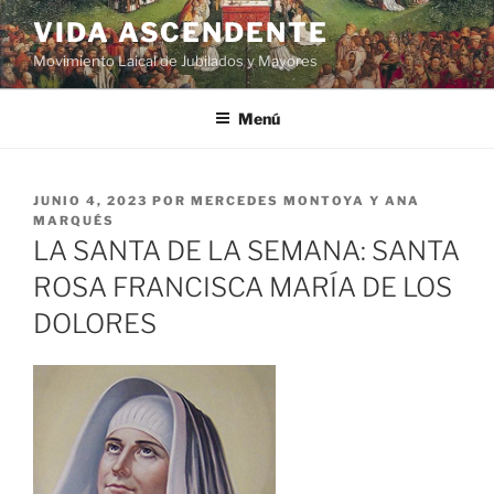
VIDA ASCENDENTE
Movimiento Laical de Jubilados y Mayores
Menú
JUNIO 4, 2023
POR
MERCEDES MONTOYA Y ANA
MARQUÉS
LA SANTA DE LA SEMANA: SANTA
ROSA FRANCISCA MARÍA DE LOS
DOLORES