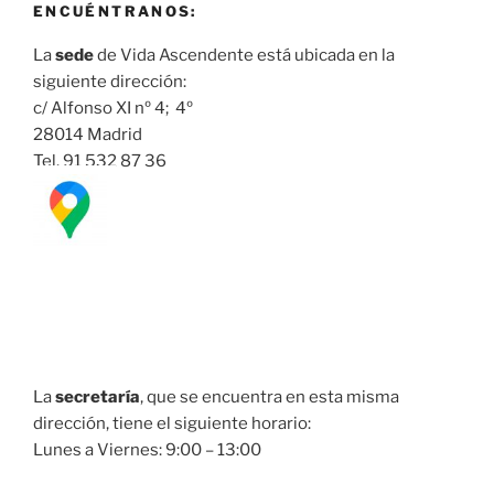
ENCUÉNTRANOS:
La
sede
de Vida Ascendente está ubicada en la
siguiente dirección:
c/ Alfonso XI nº 4; 4º
28014 Madrid
Tel. 91 532 87 36
La
secretaría
, que se encuentra en esta misma
dirección, tiene el siguiente horario:
Lunes a Viernes: 9:00 – 13:00