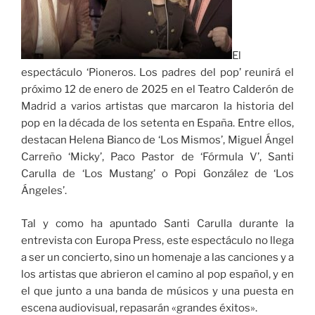
El
espectáculo ‘Pioneros. Los padres del pop’ reunirá el
próximo 12 de enero de 2025 en el Teatro Calderón de
Madrid a varios artistas que marcaron la historia del
pop en la década de los setenta en España. Entre ellos,
destacan Helena Bianco de ‘Los Mismos’, Miguel Ángel
Carreño ‘Micky’, Paco Pastor de ‘Fórmula V’, Santi
Carulla de ‘Los Mustang’ o Popi González de ‘Los
Ángeles’.
Tal y como ha apuntado Santi Carulla durante la
entrevista con Europa Press, este espectáculo no llega
a ser un concierto, sino un homenaje a las canciones y a
los artistas que abrieron el camino al pop español, y en
el que junto a una banda de músicos y una puesta en
escena audiovisual, repasarán «grandes éxitos».