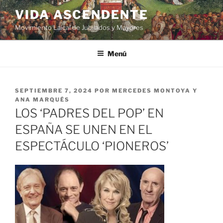
VIDA ASCENDENTE
Movimiento Laical de Jubilados y Mayores
Menú
SEPTIEMBRE 7, 2024
POR
MERCEDES MONTOYA Y
ANA MARQUÉS
LOS ‘PADRES DEL POP’ EN
ESPAÑA SE UNEN EN EL
ESPECTÁCULO ‘PIONEROS’