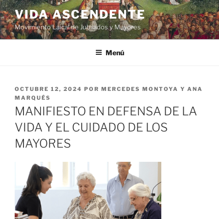
VIDA ASCENDENTE
Movimiento Laical de Jubilados y Mayores
Menú
OCTUBRE 12, 2024
POR
MERCEDES MONTOYA Y ANA
MARQUÉS
MANIFIESTO EN DEFENSA DE LA
VIDA Y EL CUIDADO DE LOS
MAYORES