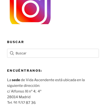
BUSCAR
ENCUÉNTRANOS:
La
sede
de Vida Ascendente está ubicada en la
siguiente dirección:
c/ Alfonso XI nº 4; 4º
28014 Madrid
Tel. 91 532 87 36