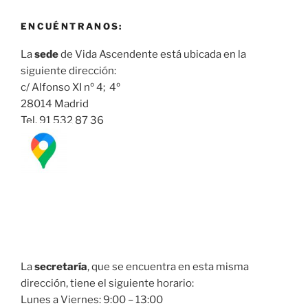
ENCUÉNTRANOS:
La
sede
de Vida Ascendente está ubicada en la
siguiente dirección:
c/ Alfonso XI nº 4; 4º
28014 Madrid
Tel. 91 532 87 36
La
secretaría
, que se encuentra en esta misma
dirección, tiene el siguiente horario:
Lunes a Viernes: 9:00 – 13:00