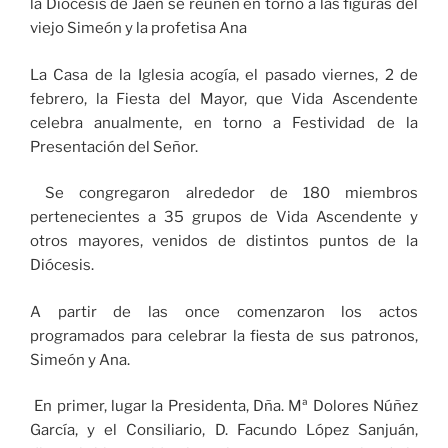
la Diócesis de Jaén se reúnen en torno a las figuras del
viejo Simeón y la profetisa Ana
La Casa de la Iglesia acogía, el pasado viernes, 2 de
febrero, la Fiesta del Mayor, que Vida Ascendente
celebra anualmente, en torno a Festividad de la
Presentación del Señor.
Se congregaron alrededor de 180 miembros
pertenecientes a 35 grupos de Vida Ascendente y
otros mayores, venidos de distintos puntos de la
Diócesis.
A partir de las once comenzaron los actos
programados para celebrar la fiesta de sus patronos,
Simeón y Ana.
En primer, lugar la Presidenta, Dña. Mª Dolores Núñez
García, y el Consiliario, D. Facundo López Sanjuán,