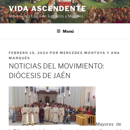
VIDA ASCENDENTE
Movimiento Laical de Jubilados y Mayores
Menú
FEBRERO 10, 2024
POR
MERCEDES MONTOYA Y ANA
MARQUÉS
NOTICIAS DEL MOVIMIENTO:
DIÓCESIS DE JAÉN
Mayores de