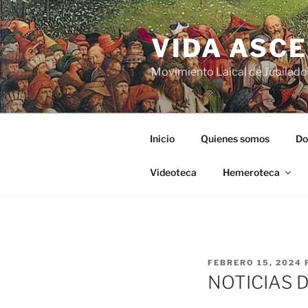
VIDA ASC
Movimiento Laical de Jubilado
Inicio
Quienes somos
Do
Videoteca
Hemeroteca
FEBRERO 15, 2024
NOTICIAS 