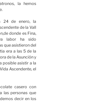
atronos, la hemos
e.
a 24 de enero, la
cendente de la Vall
n,de donde es Fina,
uya labor ha sido
s que asistieron del
ia era a las 5 de la
ora de la Asunción y
 posible asistir a la
 Vida Ascendente, el
ocolate casero con
a las personas que
odemos decir en los