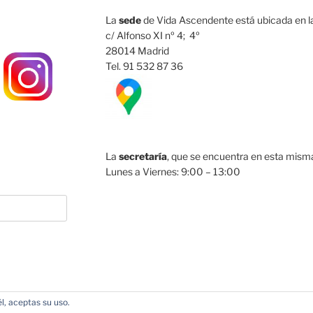
La
sede
de Vida Ascendente está ubicada en la
c/ Alfonso XI nº 4; 4º
28014 Madrid
Tel. 91 532 87 36
La
secretaría
, que se encuentra en esta misma 
Lunes a Viernes: 9:00 – 13:00
l, aceptas su uso.