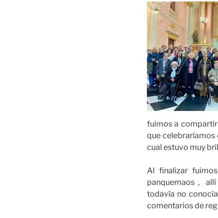
fuimos a compartir l
que celebraríamos e
cual estuvo muy bri
Al finalizar fuim
panquemaos , allí
todavía no conocía
comentarios de regr