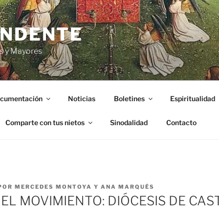
ENDENTE
s y Mayores
cumentación
Noticias
Boletines
Espiritualidad
Comparte con tus nietos
Sinodalidad
Contacto
POR
MERCEDES MONTOYA Y ANA MARQUÉS
DEL MOVIMIENTO: DIÓCESIS DE CA