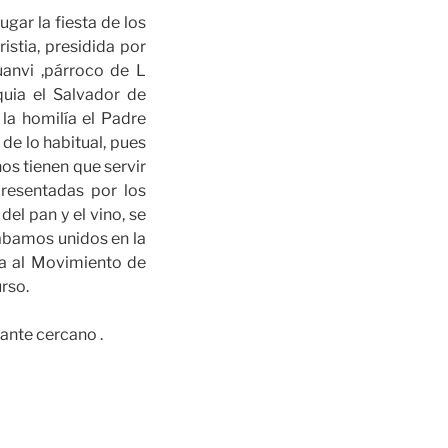
ugar la fiesta de los
istia, presidida por
uanvi ,párroco de L
quia el Salvador de
 la homilía el Padre
de lo habitual, pues
os tienen que servir
presentadas por los
el pan y el vino, se
tábamos unidos en la
ia al Movimiento de
rso.
rante cercano .