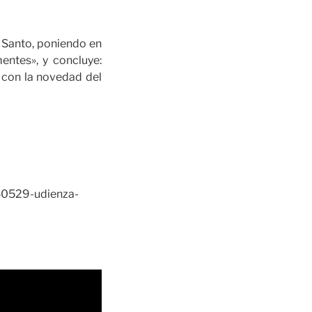
u Santo, poniendo en
mentes», y concluye:
 con la novedad del
40529-udienza-