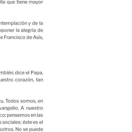
lla que tiene mayor
ntemplación y de la
eponer la alegría de
e Francisco de Asís,
mbién, dice el Papa,
estro corazón, tan
itu. Todos somos, en
vangelio. A nuestro
ico: pensemos en las
sociales; éste es el
osotros. No se puede