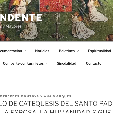
ENDENTE
s y Mayores
cumentación
Noticias
Boletines
Espiritualidad
Comparte con tus nietos
Sinodalidad
Contacto
MERCEDES MONTOYA Y ANA MARQUÉS
LO DE CATEQUESIS DEL SANTO PAD
Y LA ESPOSA, LA HUMANIDAD SIGU