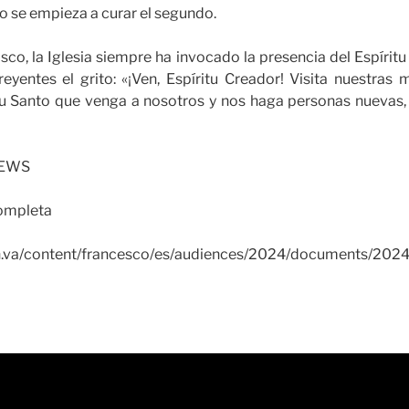
no se empieza a curar el segundo.
isco, la Iglesia siempre ha invocado la presencia del Espírit
reyentes el grito: «¡Ven, Espíritu Creador! Visita nuestras 
tu Santo que venga a nosotros y nos haga personas nuevas,
NEWS
completa
an.va/content/francesco/es/audiences/2024/documents/202