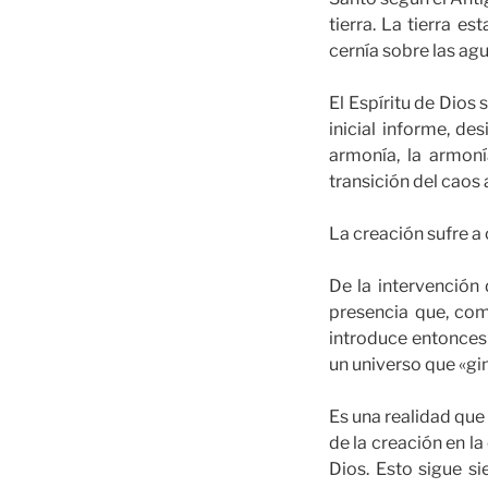
tierra. La tierra es
cernía sobre las ag
El Espíritu de Dios
inicial informe, de
armonía, la armoní
transición del caos 
La creación sufre a
De la intervención
presencia que, como
introduce entonces 
un universo que «gi
Es una realidad que
de la creación en l
Dios. Esto sigue s