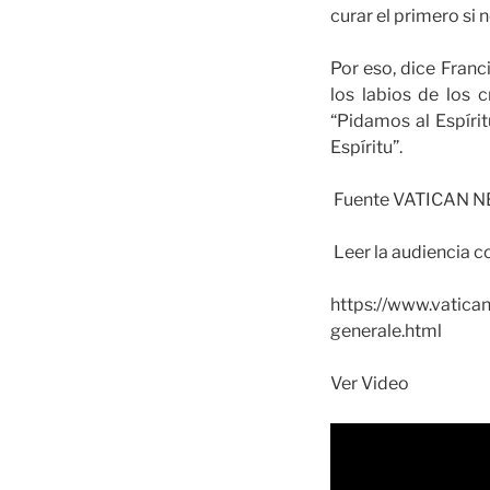
curar el primero si 
Por eso, dice Franc
los labios de los c
“Pidamos al Espíri
Espíritu”.
Fuente VATICAN 
Leer la audiencia 
https://www.vatic
generale.html
Ver Video