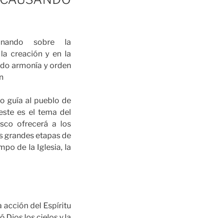
ionando sobre la
la creación y en la
ndo armonía y orden
n
nto guía al pueblo de
este es el tema del
sco ofrecerá a los
res grandes etapas de
po de la Iglesia, la
 acción del Espíritu
 Dios los cielos y la