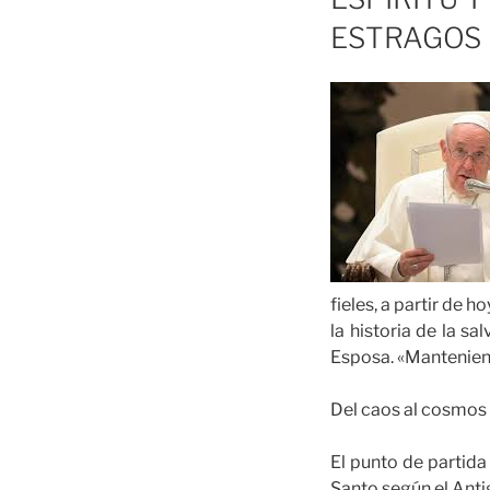
ESTRAGOS 
fieles, a partir de 
la historia de la s
Esposa. «Manteniend
Del caos al cosmos
El punto de partida
Santo según el Antig