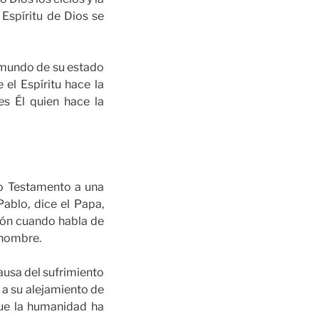
l Espíritu de Dios se
l mundo de su estado
 el Espíritu hace la
es Él quien hace la
vo Testamento a una
Pablo, dice el Papa,
ción cuando habla de
 hombre.
ausa del sufrimiento
 a su alejamiento de
que la humanidad ha