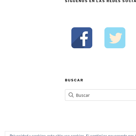
SÍGUENOS EN LAS REDES SOCI
BUSCAR
Privacidad y cookies: este sitio usa cookies. Si continúas navegando por é