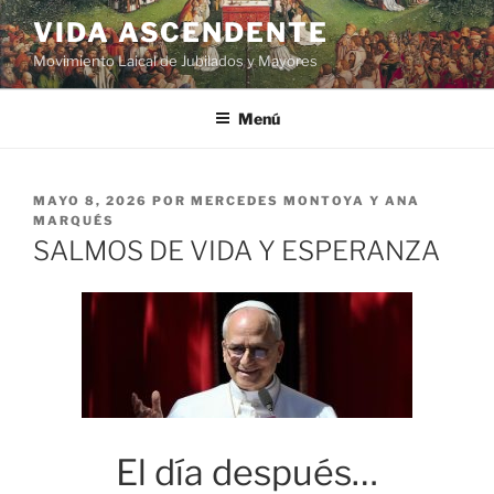
VIDA ASCENDENTE
Movimiento Laical de Jubilados y Mayores
Menú
MAYO 8, 2026
POR
MERCEDES MONTOYA Y ANA
MARQUÉS
SALMOS DE VIDA Y ESPERANZA
El día después…