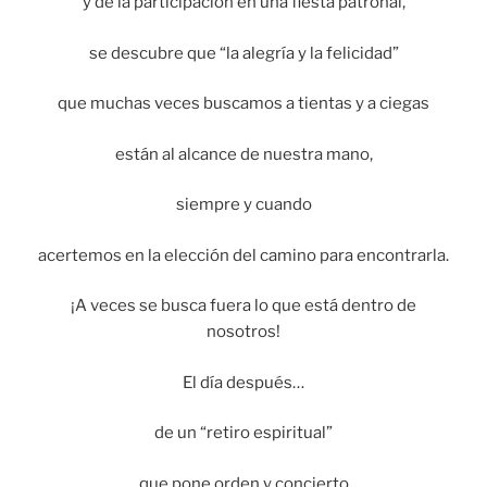
y de la participación en una fiesta patronal,
se descubre que “la alegría y la felicidad”
que muchas veces buscamos a tientas y a ciegas
están al alcance de nuestra mano,
siempre y cuando
acertemos en la elección del camino para encontrarla.
¡A veces se busca fuera lo que está dentro de
nosotros!
El día después…
de un “retiro espiritual”
que pone orden y concierto