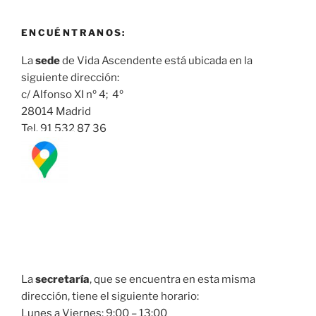
ENCUÉNTRANOS:
La
sede
de Vida Ascendente está ubicada en la
siguiente dirección:
c/ Alfonso XI nº 4; 4º
28014 Madrid
Tel. 91 532 87 36
La
secretaría
, que se encuentra en esta misma
dirección, tiene el siguiente horario:
Lunes a Viernes: 9:00 – 13:00