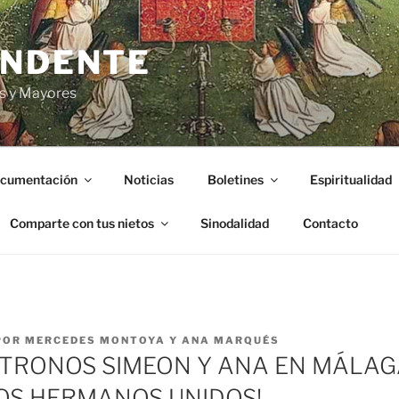
ENDENTE
s y Mayores
cumentación
Noticias
Boletines
Espiritualidad
Comparte con tus nietos
Sinodalidad
Contacto
POR
MERCEDES MONTOYA Y ANA MARQUÉS
TRONOS SIMEON Y ANA EN MÁLAGA
LOS HERMANOS UNIDOS!