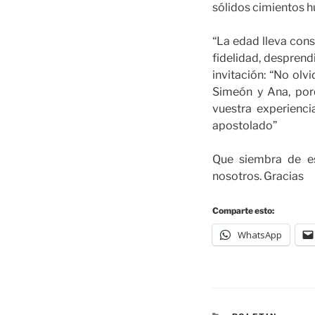
sólidos cimientos h
“La edad lleva cons
fidelidad, desprend
invitación: “No olv
Simeón y Ana, porq
vuestra experiencia
apostolado”
Que siembra de e
nosotros. Gracias
Comparte esto:
WhatsApp