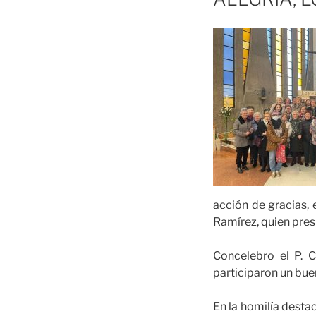
acción de gracias, 
Ramírez, quien presi
Concelebro el P. 
participaron un bu
En la homilía desta