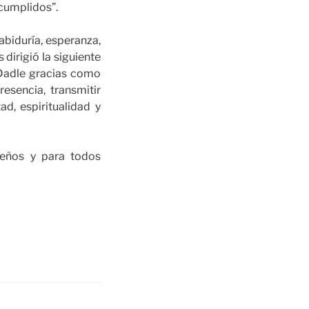
 cumplidos”.
abiduría, esperanza,
dirigió la siguiente
. Dadle gracias como
esencia, transmitir
ad, espiritualidad y
eños y para todos