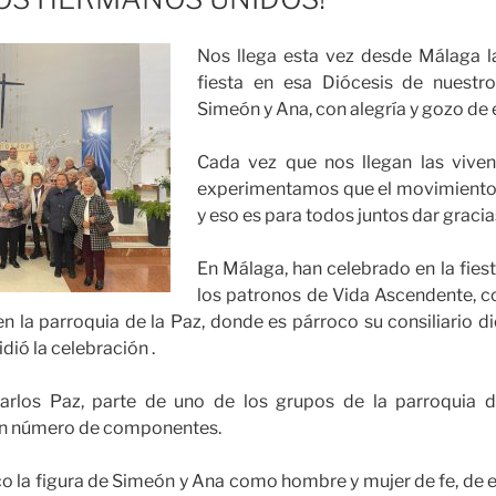
Nos llega esta vez desde Málaga l
fiesta en esa Diócesis de nuestro
Simeón y Ana, con alegría y gozo de e
Cada vez que nos llegan las viven
experimentamos que el movimient
y eso es para todos juntos dar gracia
En Málaga, han celebrado en la fiest
los patronos de Vida Ascendente, co
en la parroquia de la Paz, donde es párroco su consiliario 
dió la celebración .
Carlos Paz, parte de uno de los grupos de la parroquia d
en número de componentes.
co la figura de Simeón y Ana como hombre y mujer de fe, de 