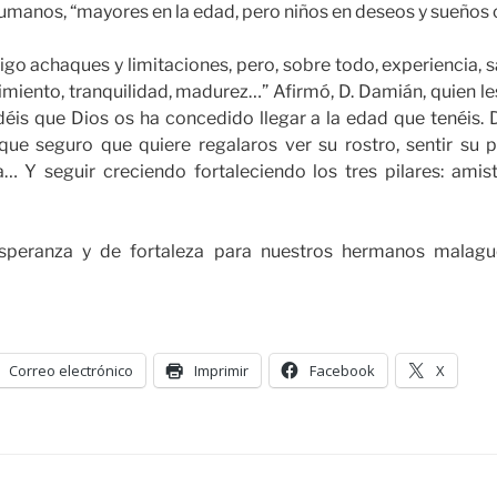
umanos, “mayores en la edad, pero niños en deseos y sueños
igo achaques y limitaciones, pero, sobre todo, experiencia, s
imiento, tranquilidad, madurez…” Afirmó, D. Damián, quien les 
idéis que Dios os ha concedido llegar a la edad que tenéis
ue seguro que quiere regalaros ver su rostro, sentir su pr
… Y seguir creciendo fortaleciendo los tres pilares: amist
speranza y de fortaleza para nuestros hermanos malagu
Correo electrónico
Imprimir
Facebook
X