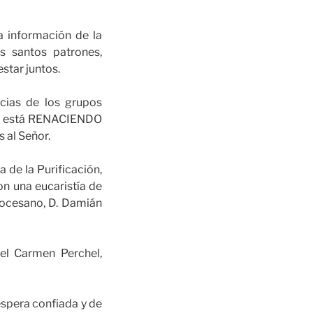
a información de la
s santos patrones,
star juntos.
cias de los grupos
o está RENACIENDO
s al Señor.
a de la Purificación,
n una eucaristía de
diocesano, D. Damián
el Carmen Perchel,
espera confiada y de