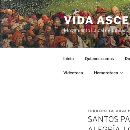
VIDA ASC
Movimiento Laical de Jubilado
Inicio
Quienes somos
Do
Videoteca
Hemeroteca
FEBRERO 12, 2023
SANTOS PA
ALEGRÍA, 