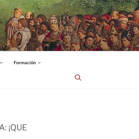
Formación
: ¡QUE