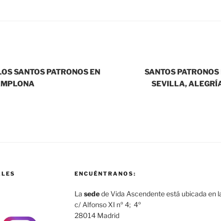
LOS SANTOS PATRONOS EN
SANTOS PATRONOS 
PAMPLONA
SEVILLA, ALEGR
ALES
ENCUÉNTRANOS:
La
sede
de Vida Ascendente está ubicada en la
c/ Alfonso XI nº 4; 4º
28014 Madrid