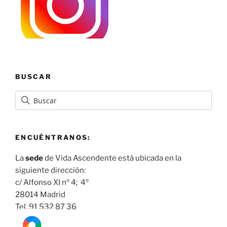
BUSCAR
ENCUÉNTRANOS:
La
sede
de Vida Ascendente está ubicada en la
siguiente dirección:
c/ Alfonso XI nº 4; 4º
28014 Madrid
Tel. 91 532 87 36