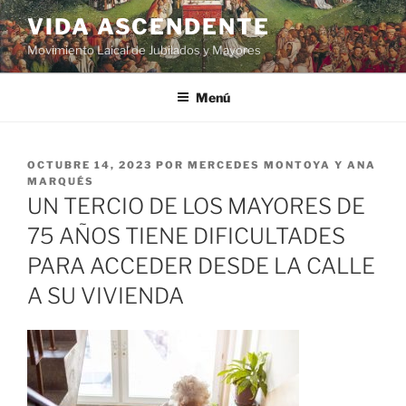
VIDA ASCENDENTE
Movimiento Laical de Jubilados y Mayores
Menú
OCTUBRE 14, 2023
POR
MERCEDES MONTOYA Y ANA
MARQUÉS
UN TERCIO DE LOS MAYORES DE
75 AÑOS TIENE DIFICULTADES
PARA ACCEDER DESDE LA CALLE
A SU VIVIENDA