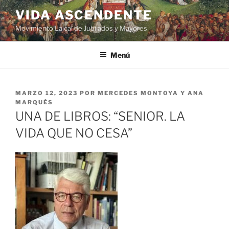
VIDA ASCENDENTE
Movimiento Laical de Jubilados y Mayores
Menú
MARZO 12, 2023
POR
MERCEDES MONTOYA Y ANA
MARQUÉS
UNA DE LIBROS: “SENIOR. LA
VIDA QUE NO CESA”