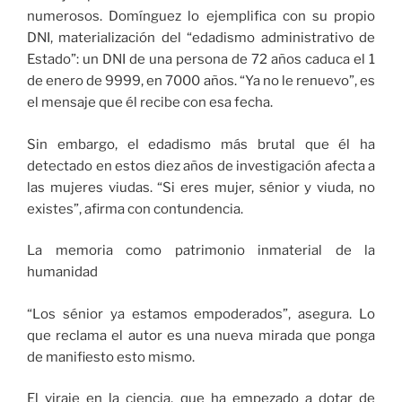
numerosos. Domínguez lo ejemplifica con su propio
DNI, materialización del “edadismo administrativo de
Estado”: un DNI de una persona de 72 años caduca el 1
de enero de 9999, en 7000 años. “Ya no le renuevo”, es
el mensaje que él recibe con esa fecha.
Sin embargo, el edadismo más brutal que él ha
detectado en estos diez años de investigación afecta a
las mujeres viudas. “Si eres mujer, sénior y viuda, no
existes”, afirma con contundencia.
La memoria como patrimonio inmaterial de la
humanidad
“Los sénior ya estamos empoderados”, asegura. Lo
que reclama el autor es una nueva mirada que ponga
de manifiesto esto mismo.
El viraje en la ciencia, que ha empezado a dotar de