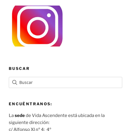
BUSCAR
ENCUÉNTRANOS:
La
sede
de Vida Ascendente está ubicada en la
siguiente dirección:
c/ Alfonso XI nº 4; 4º