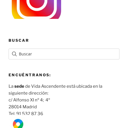
BUSCAR
ENCUÉNTRANOS:
La
sede
de Vida Ascendente está ubicada en la
siguiente dirección:
c/ Alfonso XI nº 4; 4º
28014 Madrid
Tel. 91 532 87 36