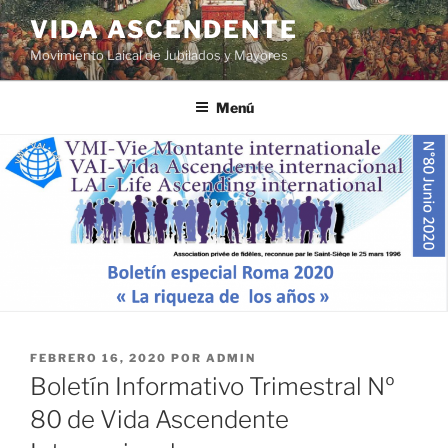
VIDA ASCENDENTE
Movimiento Laical de Jubilados y Mayores
Menú
FEBRERO 16, 2020
POR
ADMIN
Boletín Informativo Trimestral Nº
80 de Vida Ascendente