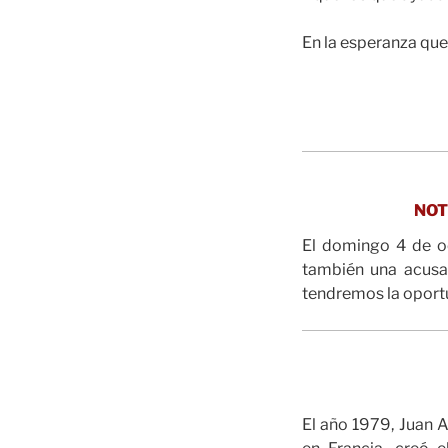
En la esperanza que
NOT
El domingo 4 de oc
también una acusac
tendremos la oportu
El año 1979, Juan 