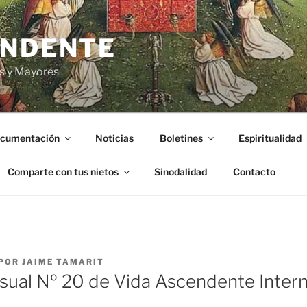
ENDENTE
s y Mayores
cumentación
Noticias
Boletines
Espiritualidad
Comparte con tus nietos
Sinodalidad
Contacto
POR
JAIME TAMARIT
sual Nº 20 de Vida Ascendente Intern