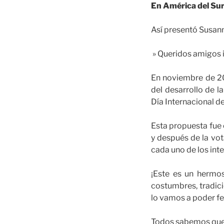
En América del Sur
Así presentó Susann
» Queridos amigos 
En noviembre de 20
del desarrollo de 
Día Internacional 
Esta propuesta fue 
y después de la vot
cada uno de los int
¡Este es un hermos
costumbres, tradic
lo vamos a poder fe
Todos sabemos que e