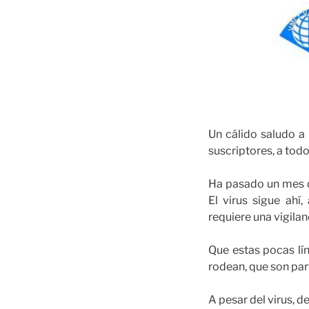
Un cálido saludo a 
suscriptores, a tod
Ha pasado un mes d
El virus sigue ahí
requiere una vigilan
Que estas pocas lín
rodean, que son par
A pesar del virus, d