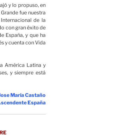
ajó y lo propuso, en
. Grande fue nuestra
Internacional de la
do con gran éxito de
de España, y que ha
és y cuenta con Vida
 a América Latina y
ses, y siempre está
Jose María Castaño
 Ascendente España
BRE