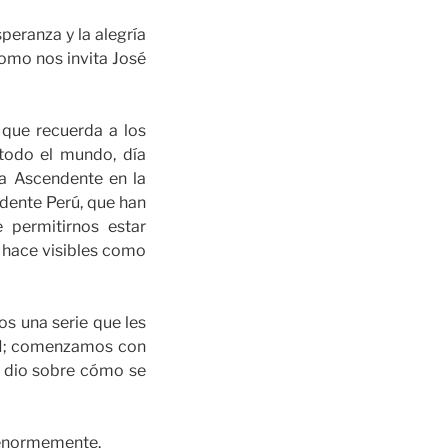
peranza y la alegría
como nos invita José
 que recuerda a los
todo el mundo, día
a Ascendente en la
dente Perú, que han
 permitirnos estar
 hace visibles como
os una serie que les
VAI; comenzamos con
os dio sobre cómo se
e enormemente.