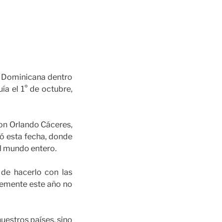
a Dominicana dentro
a el 1° de octubre,
don Orlando Cáceres,
ió esta fecha, donde
el mundo entero.
 de hacerlo con las
lemente este año no
uestros países, sino