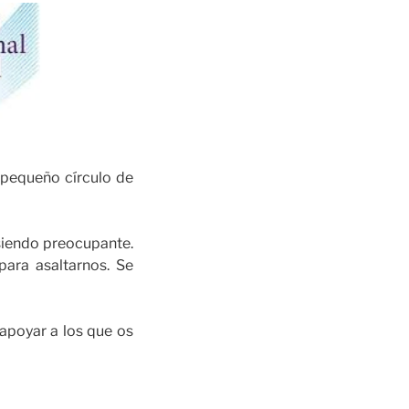
l pequeño círculo de
siendo preocupante.
para asaltarnos. Se
 apoyar a los que os