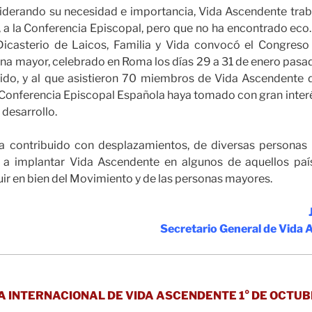
siderando su necesidad e importancia, Vida Ascendente trab
, a la Conferencia Episcopal, pero que no ha encontrado eco
Dicasterio de Laicos, Familia y Vida convocó el Congreso 
ona mayor, celebrado en Roma los días 29 a 31 de enero pasa
nido, y al que asistieron 70 miembros de Vida Ascendente 
 Conferencia Episcopal Española haya tomado con gran inter
desarrollo.
a contribuido con desplazamientos, de diversas personas
 a implantar Vida Ascendente en algunos de aquellos paí
uir en bien del Movimiento y de las personas mayores.
Secretario General de Vida
A INTERNACIONAL DE VIDA ASCENDENTE 1° DE OCTU