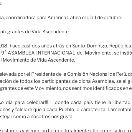
:
a, coordinadora para América Latina el día 1 de octubre:
integrantes de Vida Ascendente
18, hace casi dos años atrás en Santo Domingo, Repúblic
la 9° ASAMBLEA INTERNACIONAL del Movimiento, se instituí
del Movimiento de Vida Ascendente.
elevada por el Presidente de la Comisión Nacional de Perú, 
ación de todos los participantes de dicha Asamblea, se elig
egrantes de este Movimiento, nos sentimos identificados en 
o día para celebrar!!!!! donde cada país tiene la libertad
iones y folclore que a cada Pueblo lo caracteriza. Lamentab
stejar como a nosotros nos gusta.
stamos viviendo un tiempo totalmente atípico, no solo en n