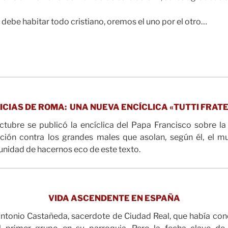
 debe habitar todo cristiano, oremos el uno por el otro…
ICIAS DE ROMA:
UNA NUEVA ENCÍCLICA «TUTTI FRATE
tubre se publicó la encíclica del Papa Francisco sobre la 
ión contra los grandes males que asolan, según él, el m
nidad de hacernos eco de este texto.
VIDA ASCENDENTE EN ESPAÑA
Antonio Castañeda, sacerdote de Ciudad Real, que había co