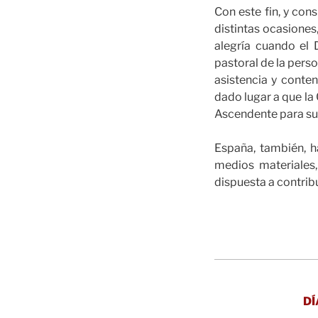
Con este fin, y con
distintas ocasiones
alegría cuando el 
pastoral de la pers
asistencia y conte
dado lugar a que la
Ascendente para su 
España, también, h
medios materiales,
dispuesta a contrib
DÍ