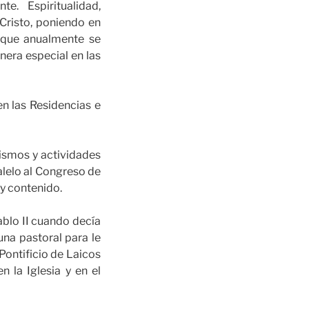
e. Espiritualidad,
Cristo, poniendo en
 que anualmente se
nera especial en las
n las Residencias e
ismos y actividades
lelo al Congreso de
y contenido.
blo II cuando decía
una pastoral para le
 Pontificio de Laicos
 la Iglesia y en el