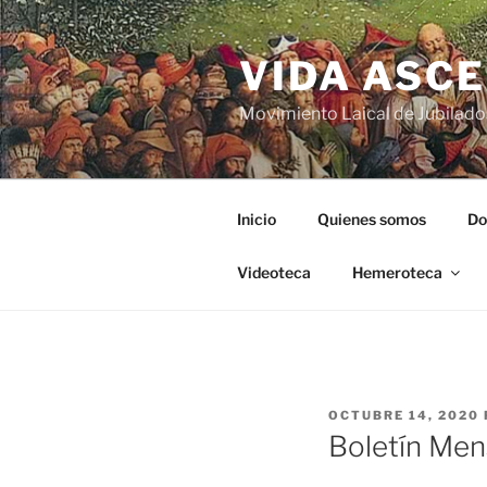
VIDA ASC
Movimiento Laical de Jubilado
Inicio
Quienes somos
Do
Videoteca
Hemeroteca
OCTUBRE 14, 2020
Boletín Men