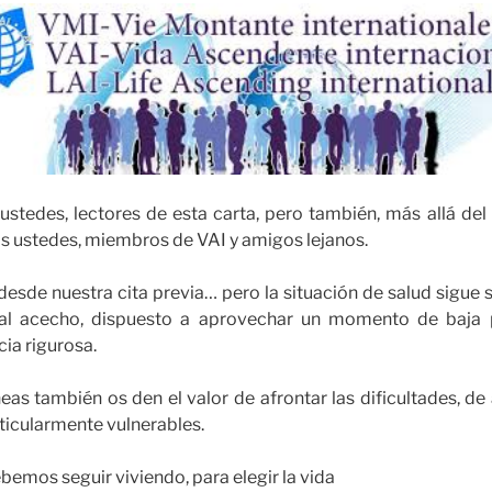
ustedes, lectores de esta carta, pero también, más allá de
os ustedes, miembros de VAI y amigos lejanos.
esde nuestra cita previa… pero la situación de salud sigue 
, al acecho, dispuesto a aprovechar un momento de baja 
cia rigurosa.
eas también os den el valor de afrontar las dificultades, de
ticularmente vulnerables.
ebemos seguir viviendo, para elegir la vida