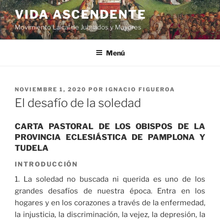
VIDA ASCENDENTE
Movimiento Laical de Jubilados y Mayores
Menú
NOVIEMBRE 1, 2020
POR
IGNACIO FIGUEROA
El desafío de la soledad
CARTA PASTORAL DE LOS OBISPOS DE LA
PROVINCIA ECLESIÁSTICA DE PAMPLONA Y
TUDELA
INTRODUCCIÓN
1. La soledad no buscada ni querida es uno de los
grandes desafíos de nuestra época. Entra en los
hogares y en los corazones a través de la enfermedad,
la injusticia, la discriminación, la vejez, la depresión, la