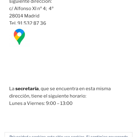
siguiente dirección:
c/ Alfonso XI nº 4; 4º
28014 Madrid
Tel. 91 532 87 36
La
secretaría
, que se encuentra en esta misma
dirección, tiene el siguiente horario:
Lunes a Viernes: 9:00 – 13:00
Privacidad y cookies: este sitio usa cookies. Si continúas navegando