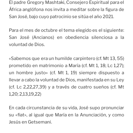
El padre Gregory Mashtaki, Consejero Espiritual para el
África anglófona nos invita a meditar sobre la figura de
San José, bajo cuyo patrocinio se sitúa el año 2021.
Para el mes de octubre el tema elegido es el siguiente:
San José (Ancianos) en obediencia silenciosa a la
voluntad de Dios.
«Sabemos que era un humilde carpintero (cf. Mt 13, 55)
prometido en matrimonio a María (cf. Mt 1, 18; Lc 1,27);
un hombre justo» (cf. Mt 1, 19) siempre dispuesto a
llevar a cabo la voluntad de Dios, manifestada en su Ley
(cf. Lc 2,22,27,39) y a través de cuatro sueños (cf. Mt
1,20; 2,13,19,22)
En cada circunstancia de su vida, José supo pronunciar
su «fiat», al igual que María en la Anunciación, y como
Jesús en Getsemani.