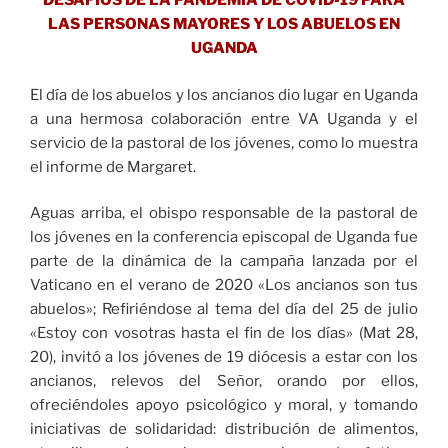
DESAFÍOS DE LA PANDEMIA DE COVID-19 PARA
LAS PERSONAS MAYORES Y LOS ABUELOS EN
UGANDA
El día de los abuelos y los ancianos dio lugar en Uganda
a una hermosa colaboración entre VA Uganda y el
servicio de la pastoral de los jóvenes, como lo muestra
el informe de Margaret.
Aguas arriba, el obispo responsable de la pastoral de
los jóvenes en la conferencia episcopal de Uganda fue
parte de la dinámica de la campaña lanzada por el
Vaticano en el verano de 2020 «Los ancianos son tus
abuelos»; Refiriéndose al tema del día del 25 de julio
«Estoy con vosotras hasta el fin de los días» (Mat 28,
20), invitó a los jóvenes de 19 diócesis a estar con los
ancianos, relevos del Señor, orando por ellos,
ofreciéndoles apoyo psicológico y moral, y tomando
iniciativas de solidaridad: distribución de alimentos,