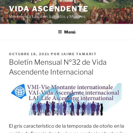
VIDA ASCENDENTE
Movimiento Laical de Jubilados y Mayores
Menú
OCTUBRE 18, 2021
POR
JAIME TAMARIT
Boletín Mensual Nº32 de Vida
Ascendente Internacional
El gris característico de la temporada de otoño en la