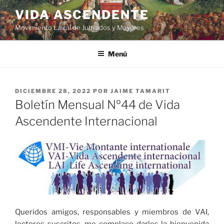
VIDA ASCENDENTE
Movimiento Laical de Jubilados y Mayores
Menú
DICIEMBRE 28, 2022
POR
JAIME TAMARIT
Boletín Mensual Nº44 de Vida
Ascendente Internacional
Queridos amigos, responsables y miembros de VAI,
lectores suscritos, me complace darles la bienvenida