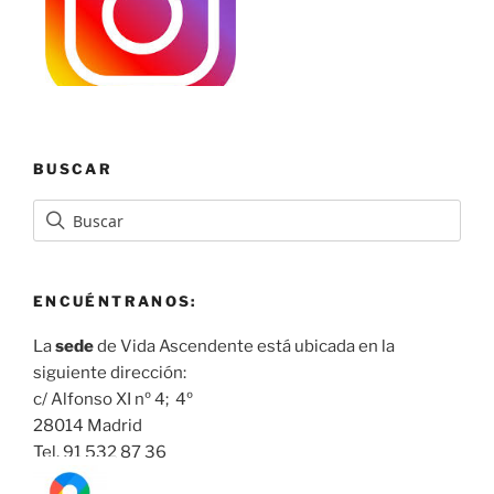
BUSCAR
ENCUÉNTRANOS:
La
sede
de Vida Ascendente está ubicada en la
siguiente dirección:
c/ Alfonso XI nº 4; 4º
28014 Madrid
Tel. 91 532 87 36