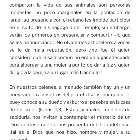
comparten la vida de sus animales son personas
modestas, un poco marginales en la población de
Israel; su presencia con el rebaño les impide participar
en el culto de la sinagoga o del Templo; sin embargo,
serán los primeros en presenciar y compartir «lo que
se les ha anunciado». No olvidemos al hotelero: a veces
se le da mala reputación, pero ¿no fue él quien
consideró que la sala común no era un lugar adecuado
para albergar a una mujer a punto de dar a luz y quien
dirigió a la pareja a un lugar más tranquilo?
En nuestros belenes, a menudo también hay un y un
buey: vienen a nosotros del profeta Isaías, por quien «el
buey conoce a su dueño y el burro al pesebre en la casa
de su amo» (Isaías 1,3). Estos animales, modelos de
sabiduría, nos invitan a contemplar el misterio de un
Dios confuso que se nos presenta débil e indefenso:
¡tal es el Dios que nos hizo, hombre y mujer, a su
imagen!