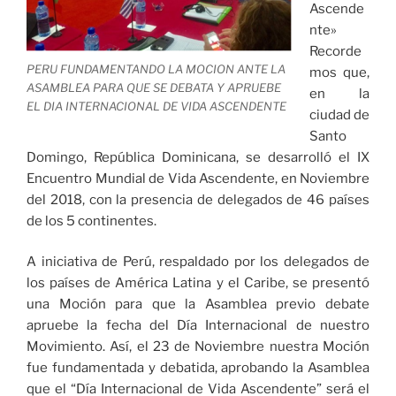
Ascende
nte»
Recorde
PERU FUNDAMENTANDO LA MOCION ANTE LA
mos que,
ASAMBLEA PARA QUE SE DEBATA Y APRUEBE
en la
EL DIA INTERNACIONAL DE VIDA ASCENDENTE
ciudad de
Santo
Domingo, República Dominicana, se desarrolló el IX
Encuentro Mundial de Vida Ascendente, en Noviembre
del 2018, con la presencia de delegados de 46 países
de los 5 continentes.
A iniciativa de Perú, respaldado por los delegados de
los países de América Latina y el Caribe, se presentó
una Moción para que la Asamblea previo debate
apruebe la fecha del Día Internacional de nuestro
Movimiento. Así, el 23 de Noviembre nuestra Moción
fue fundamentada y debatida, aprobando la Asamblea
que el “Día Internacional de Vida Ascendente” será el