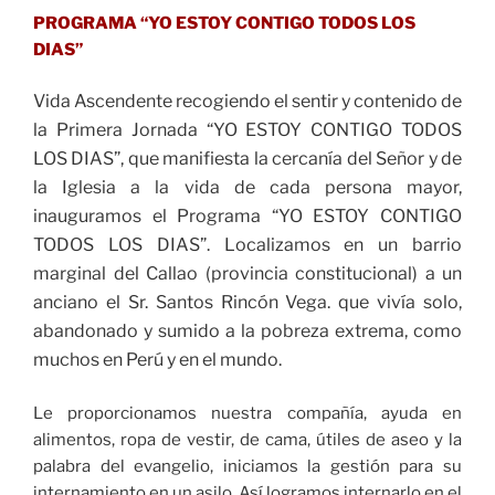
PROGRAMA “YO ESTOY CONTIGO TODOS LOS
DIAS”
Vida Ascendente recogiendo el sentir y contenido de
la Primera Jornada “YO ESTOY CONTIGO TODOS
LOS DIAS”, que manifiesta la cercanía del Señor y de
la Iglesia a la vida de cada persona mayor,
inauguramos el Programa “YO ESTOY CONTIGO
TODOS LOS DIAS”. Localizamos en un barrio
marginal del Callao (provincia constitucional) a un
anciano el Sr. Santos Rincón Vega. que vivía solo,
abandonado y sumido a la pobreza extrema, como
muchos en Perú y en el mundo.
Le proporcionamos nuestra compañía, ayuda en
alimentos, ropa de vestir, de cama, útiles de aseo y la
palabra del evangelio, iniciamos la gestión para su
internamiento en un asilo. Así logramos internarlo en el