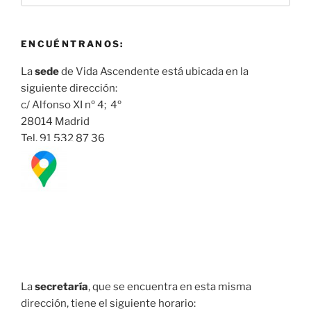
ENCUÉNTRANOS:
La
sede
de Vida Ascendente está ubicada en la
siguiente dirección:
c/ Alfonso XI nº 4; 4º
28014 Madrid
Tel. 91 532 87 36
La
secretaría
, que se encuentra en esta misma
dirección, tiene el siguiente horario: