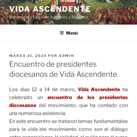
VIDA ASCENDENTE
Movimiento Laical de Jubilados y Mayores
Menú
MARZO 21, 2024
POR
ADMIN
Encuentro de presidentes
diocesanos de Vida Ascendente
Los días 12 a 14 de marzo,
Vida Ascendente
ha
celebrado un
encuentro de los presidentes
diocesanos
del movimiento, que ha contado con
una numerosa asistencia.
En este encuentro se trataron temas fundamentales
para la vida del movimiento como son el diálogo