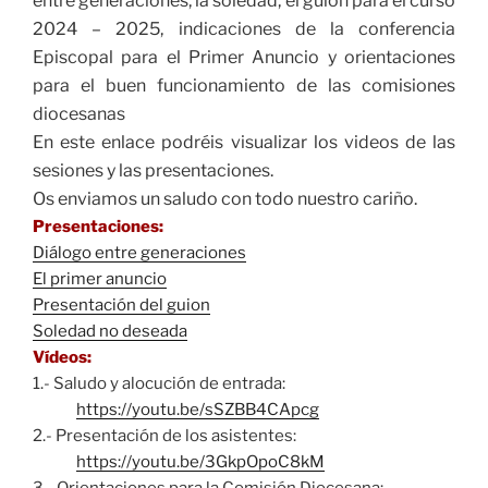
entre generaciones, la soledad, el guión para el curso
2024 – 2025, indicaciones de la conferencia
Episcopal para el Primer Anuncio y orientaciones
para el buen funcionamiento de las comisiones
diocesanas
En este enlace podréis visualizar los videos de las
sesiones y las presentaciones.
Os enviamos un saludo con todo nuestro cariño.
Presentacio
nes
:
Diálogo entre generaciones
El primer anuncio
Presentación del guion
Soledad no deseada
Vídeos:
1.- Saludo y alocución de entrada:
https://youtu.be/sSZBB4CApcg
2.- Presentación de los asistentes:
https://youtu.be/3GkpOpoC8kM