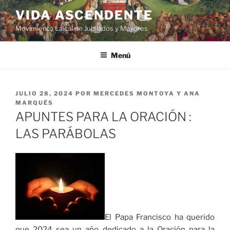
VIDA ASCENDENTE
Movimiento Laical de Jubilados y Mayores
Menú
JULIO 28, 2024
POR
MERCEDES MONTOYA Y ANA
MARQUÉS
APUNTES PARA LA ORACIÓN :
LAS PARÁBOLAS
El Papa Francisco ha querido
que 2024 sea un año dedicado a la Oración para la