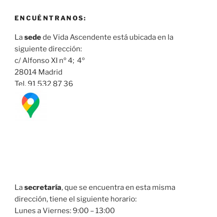
ENCUÉNTRANOS:
La
sede
de Vida Ascendente está ubicada en la
siguiente dirección:
c/ Alfonso XI nº 4; 4º
28014 Madrid
Tel. 91 532 87 36
La
secretaría
, que se encuentra en esta misma
dirección, tiene el siguiente horario:
Lunes a Viernes: 9:00 – 13:00