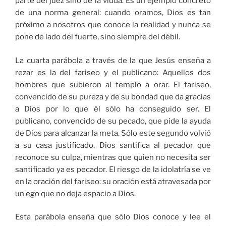
parte del juez sino de la viuda. Es un ejemplo concreto
de una norma general: cuando oramos, Dios es tan
próximo a nosotros que conoce la realidad y nunca se
pone de lado del fuerte, sino siempre del débil.
La cuarta parábola a través de la que Jesús enseña a
rezar es la del fariseo y el publicano: Aquellos dos
hombres que subieron al templo a orar. El fariseo,
convencido de su pureza y de su bondad que da gracias
a Dios por lo que él sólo ha conseguido ser. El
publicano, convencido de su pecado, que pide la ayuda
de Dios para alcanzar la meta. Sólo este segundo volvió
a su casa justificado. Dios santifica al pecador que
reconoce su culpa, mientras que quien no necesita ser
santificado ya es pecador. El riesgo de la idolatría se ve
en la oración del fariseo: su oración está atravesada por
un ego que no deja espacio a Dios.
Esta parábola enseña que sólo Dios conoce y lee el