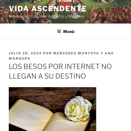
VIDA ASCENDENTE
Movimiento Laical de Jubilados y Mayores
Menú
JULIO 28, 2024
POR
MERCEDES MONTOYA Y ANA
MARQUÉS
LOS BESOS POR INTERNET NO
LLEGAN A SU DESTINO