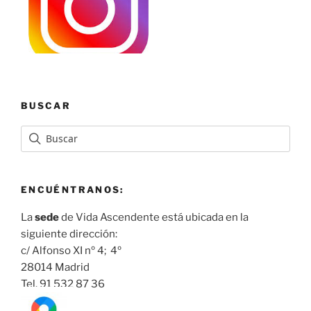
BUSCAR
ENCUÉNTRANOS:
La
sede
de Vida Ascendente está ubicada en la
siguiente dirección:
c/ Alfonso XI nº 4; 4º
28014 Madrid
Tel. 91 532 87 36