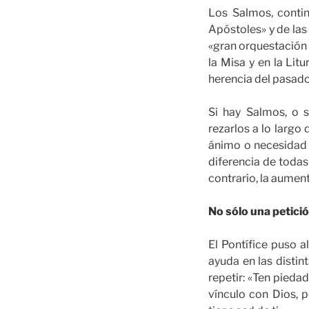
Los Salmos, contin
Apóstoles» y de la
«gran orquestación 
la Misa y en la Lit
herencia del pasado
Si hay Salmos, o s
rezarlos a lo largo
ánimo o necesidad 
diferencia de todas
contrario, la aumen
No sólo una petici
El Pontífice puso 
ayuda en las distin
repetir: «Ten pieda
vínculo con Dios, 