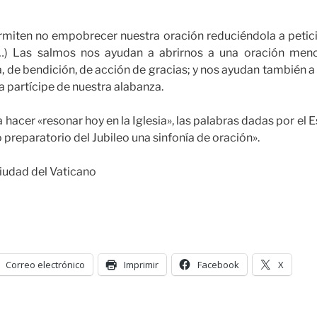
miten no empobrecer nuestra oración reduciéndola a petici
…) Las salmos nos ayudan a abrirnos a una oración meno
, de bendición, de acción de gracias; y nos ayudan también a s
a partícipe de nuestra alabanza.
 a hacer «resonar hoy en la Iglesia», las palabras dadas por el E
 preparatorio del Jubileo una sinfonía de oración».
iudad del Vaticano
Correo electrónico
Imprimir
Facebook
X