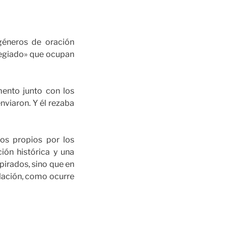
 géneros de oración
ilegiado» que ocupan
mento junto con los
nviaron. Y él rezaba
os propios por los
ión histórica y una
spirados, sino que en
elación, como ocurre