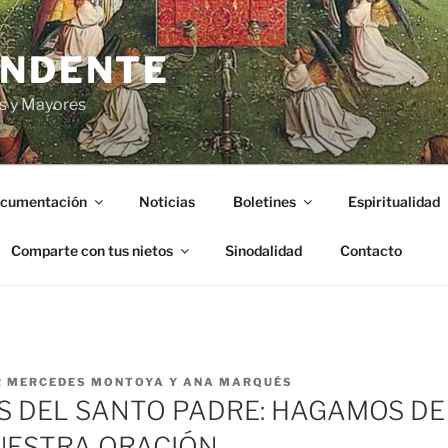
ENDENTE
s y Mayores
cumentación
Noticias
Boletines
Espiritualidad
Comparte con tus nietos
Sinodalidad
Contacto
R
MERCEDES MONTOYA Y ANA MARQUÉS
S DEL SANTO PADRE: HAGAMOS DE
UESTRA ORACIÓN