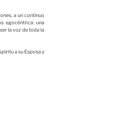
ones, a un continuo
s egocéntrica: una
er la voz de toda la
spíritu a su Esposa y