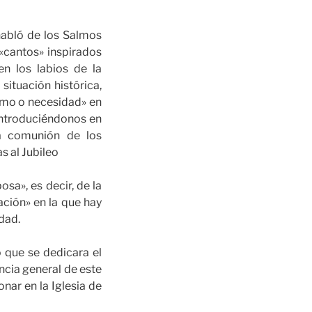
habló de los Salmos
«cantos» inspirados
en los labios de la
situación histórica,
imo o necesidad» en
introduciéndonos en
a comunión de los
s al Jubileo
sa», es decir, de la
ación» en la que hay
dad.
 que se dedicara el
ncia general de este
nar en la Iglesia de