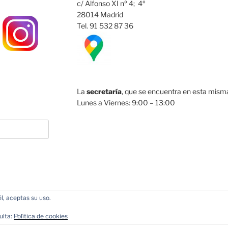
c/ Alfonso XI nº 4; 4º
28014 Madrid
Tel. 91 532 87 36
La
secretaría
, que se encuentra en esta misma 
Lunes a Viernes: 9:00 – 13:00
l, aceptas su uso.
acias a WordPress
ulta:
Política de cookies