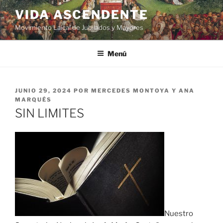
VIDA ASCENDENTE
Movimiento Laical de Jubilados y Mayores
Menú
JUNIO 29, 2024
POR
MERCEDES MONTOYA Y ANA
MARQUÉS
SIN LIMITES
Nuestro