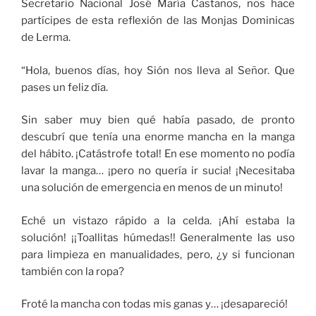
Secretario Nacional José María Castaños, nos hace
partícipes de esta reflexión de las Monjas Dominicas
de Lerma.
“Hola, buenos días, hoy Sión nos lleva al Señor. Que
pases un feliz día.
Sin saber muy bien qué había pasado, de pronto
descubrí que tenía una enorme mancha en la manga
del hábito. ¡Catástrofe total! En ese momento no podía
lavar la manga… ¡pero no quería ir sucia! ¡Necesitaba
una solución de emergencia en menos de un minuto!
Eché un vistazo rápido a la celda. ¡Ahí estaba la
solución! ¡¡Toallitas húmedas!! Generalmente las uso
para limpieza en manualidades, pero, ¿y si funcionan
también con la ropa?
Froté la mancha con todas mis ganas y… ¡desapareció!