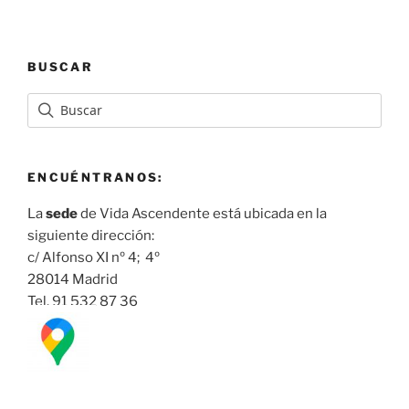
BUSCAR
ENCUÉNTRANOS:
La
sede
de Vida Ascendente está ubicada en la
siguiente dirección:
c/ Alfonso XI nº 4; 4º
28014 Madrid
Tel. 91 532 87 36