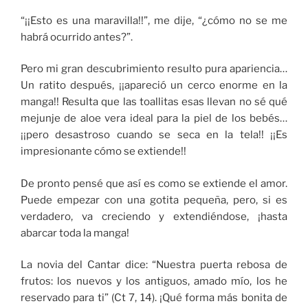
“¡¡Esto es una maravilla!!”, me dije, “¿cómo no se me
habrá ocurrido antes?”.
Pero mi gran descubrimiento resulto pura apariencia…
Un ratito después, ¡¡apareció un cerco enorme en la
manga!! Resulta que las toallitas esas llevan no sé qué
mejunje de aloe vera ideal para la piel de los bebés…
¡¡pero desastroso cuando se seca en la tela!! ¡¡Es
impresionante cómo se extiende!!
De pronto pensé que así es como se extiende el amor.
Puede empezar con una gotita pequeña, pero, si es
verdadero, va creciendo y extendiéndose, ¡hasta
abarcar toda la manga!
La novia del Cantar dice: “Nuestra puerta rebosa de
frutos: los nuevos y los antiguos, amado mío, los he
reservado para ti” (Ct 7, 14). ¡Qué forma más bonita de