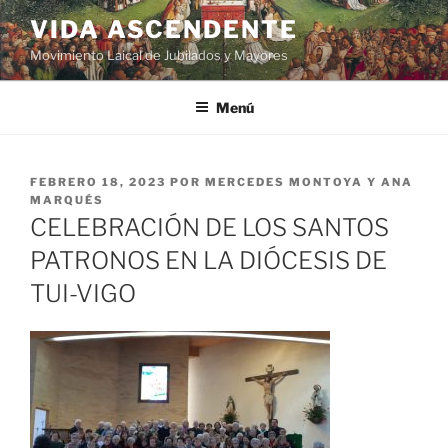
VIDA ASCENDENTE
Movimiento Laical de Jubilados y Mayores
Menú
FEBRERO 18, 2023
POR
MERCEDES MONTOYA Y ANA
MARQUÉS
CELEBRACIÓN DE LOS SANTOS
PATRONOS EN LA DIÓCESIS DE
TUI-VIGO