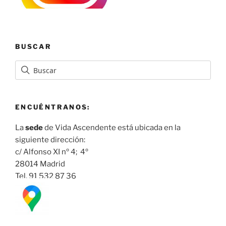
BUSCAR
ENCUÉNTRANOS:
La
sede
de Vida Ascendente está ubicada en la
siguiente dirección:
c/ Alfonso XI nº 4; 4º
28014 Madrid
Tel. 91 532 87 36