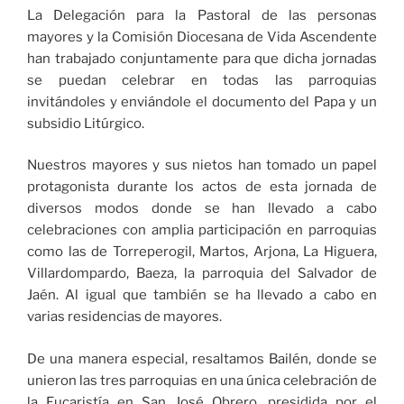
La Delegación para la Pastoral de las personas
mayores y la Comisión Diocesana de Vida Ascendente
han trabajado conjuntamente para que dicha jornadas
se puedan celebrar en todas las parroquias
invitándoles y enviándole el documento del Papa y un
subsidio Litúrgico.
Nuestros mayores y sus nietos han tomado un papel
protagonista durante los actos de esta jornada de
diversos modos donde se han llevado a cabo
celebraciones con amplia participación en parroquias
como las de Torreperogil, Martos, Arjona, La Higuera,
Villardompardo, Baeza, la parroquia del Salvador de
Jaén. Al igual que también se ha llevado a cabo en
varias residencias de mayores.
De una manera especial, resaltamos Bailén, donde se
unieron las tres parroquias en una única celebración de
la Eucaristía en San José Obrero, presidida por el