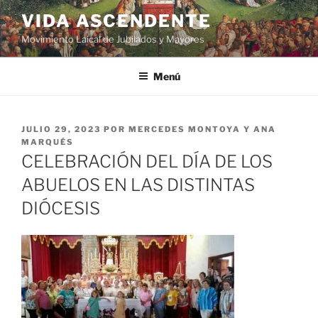
VIDA ASCENDENTE
Movimiento Laical de Jubilados y Mayores
Menú
JULIO 29, 2023
POR
MERCEDES MONTOYA Y ANA
MARQUÉS
CELEBRACIÓN DEL DÍA DE LOS
ABUELOS EN LAS DISTINTAS
DIÓCESIS