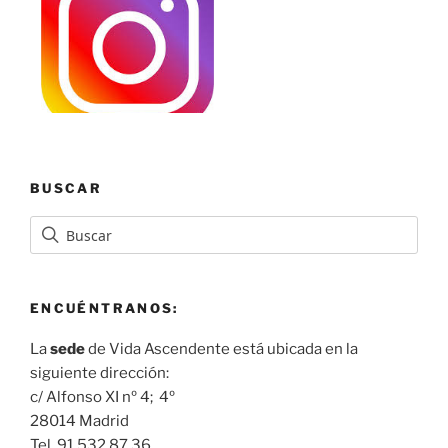
BUSCAR
ENCUÉNTRANOS:
La
sede
de Vida Ascendente está ubicada en la
siguiente dirección:
c/ Alfonso XI nº 4; 4º
28014 Madrid
Tel. 91 532 87 36