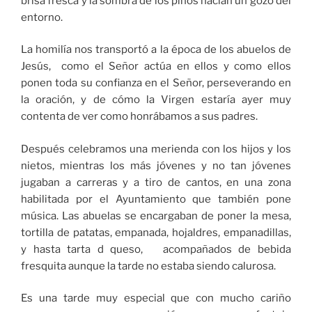
brisa fresca y la sombra de los pinos hacían un gozo del
entorno.
La homilía nos transportó a la época de los abuelos de
Jesús, como el Señor actúa en ellos y como ellos
ponen toda su confianza en el Señor, perseverando en
la oración, y de cómo la Virgen estaría ayer muy
contenta de ver como honrábamos a sus padres.
Después celebramos una merienda con los hijos y los
nietos, mientras los más jóvenes y no tan jóvenes
jugaban a carreras y a tiro de cantos, en una zona
habilitada por el Ayuntamiento que también pone
música. Las abuelas se encargaban de poner la mesa,
tortilla de patatas, empanada, hojaldres, empanadillas,
y hasta tarta d queso, acompañados de bebida
fresquita aunque la tarde no estaba siendo calurosa.
Es una tarde muy especial que con mucho cariño