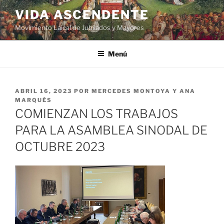
VIDA ASCENDENTE
Movimiento Laical de Jubilados y Mayores
Menú
ABRIL 16, 2023
POR
MERCEDES MONTOYA Y ANA
MARQUÉS
COMIENZAN LOS TRABAJOS
PARA LA ASAMBLEA SINODAL DE
OCTUBRE 2023