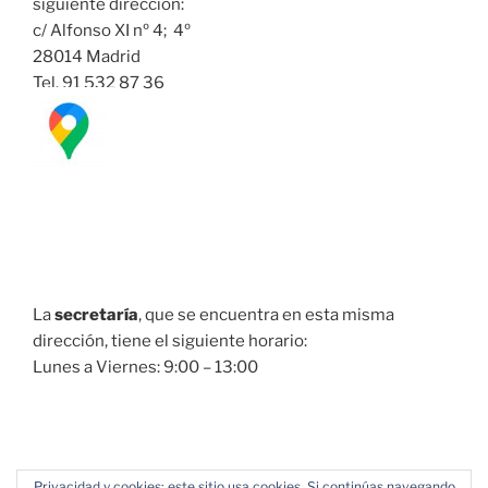
siguiente dirección:
c/ Alfonso XI nº 4; 4º
28014 Madrid
Tel. 91 532 87 36
La
secretaría
, que se encuentra en esta misma
dirección, tiene el siguiente horario:
Lunes a Viernes: 9:00 – 13:00
Privacidad y cookies: este sitio usa cookies. Si continúas navegando