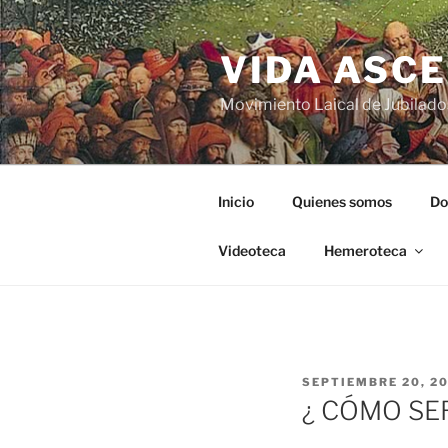
VIDA ASC
Movimiento Laical de Jubilado
Inicio
Quienes somos
Do
Videoteca
Hemeroteca
SEPTIEMBRE 20, 2
¿ CÓMO SE