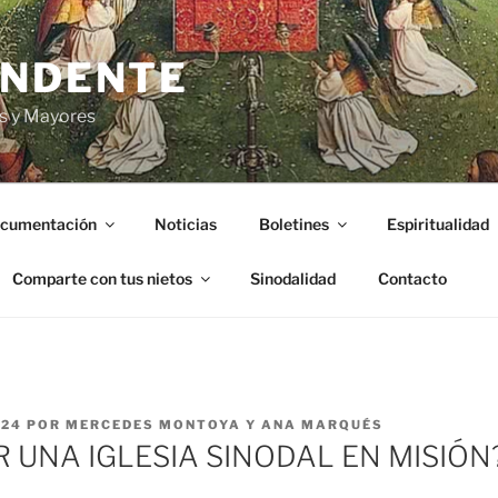
ENDENTE
s y Mayores
cumentación
Noticias
Boletines
Espiritualidad
Comparte con tus nietos
Sinodalidad
Contacto
024
POR
MERCEDES MONTOYA Y ANA MARQUÉS
R UNA IGLESIA SINODAL EN MISIÓN