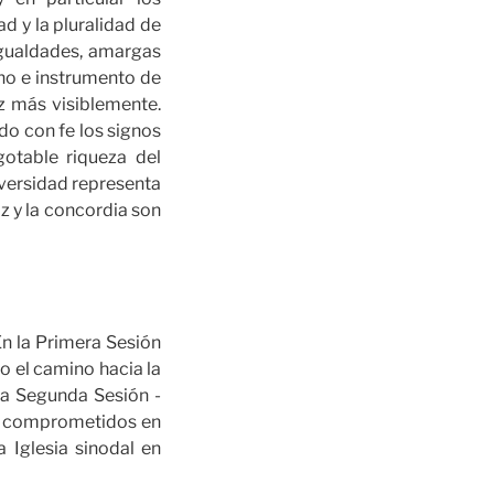
d y la pluralidad de
igualdades, amargas
gno e instrumento de
z más visiblemente.
do con fe los signos
otable riqueza del
iversidad representa
z y la concordia son
n la Primera Sesión
 el camino hacia la
la Segunda Sesión -
ve comprometidos en
 Iglesia sinodal en