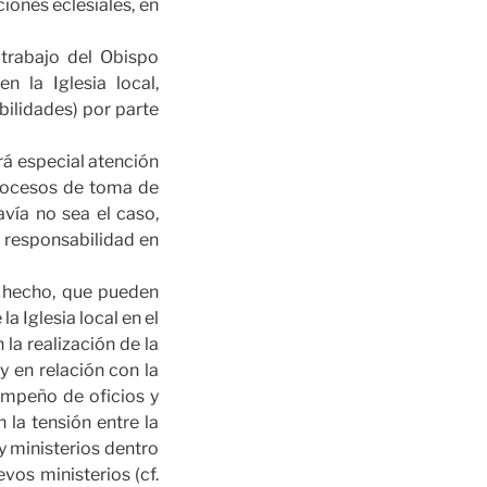
ciones eclesiales, en
 trabajo del Obispo
 la Iglesia local,
bilidades) por parte
rá especial atención
procesos de toma de
avía no sea el caso,
 responsabilidad en
de hecho, que pueden
a Iglesia local en el
 la realización de la
 y en relación con la
sempeño de oficios y
 la tensión entre la
y ministerios dentro
vos ministerios (cf.