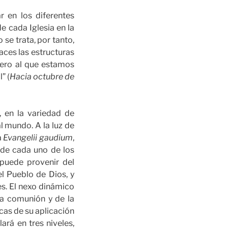
r en los diferentes
e cada Iglesia en la
se trata, por tanto,
aces las estructuras
nero al que estamos
” (
Hacia octubre de
, en la variedad de
l mundo. A la luz de
a
Evangelii gaudium
,
 de cada uno de los
 puede provenir del
l Pueblo de Dios, y
es. El nexo dinámico
 la comunión y de la
cas de su aplicación
ará en tres niveles,