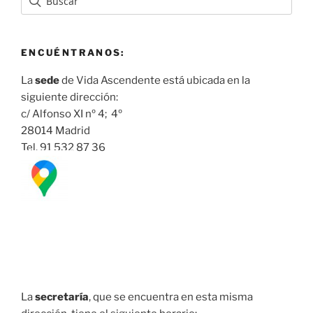
ENCUÉNTRANOS:
La
sede
de Vida Ascendente está ubicada en la
siguiente dirección:
c/ Alfonso XI nº 4; 4º
28014 Madrid
Tel. 91 532 87 36
La
secretaría
, que se encuentra en esta misma